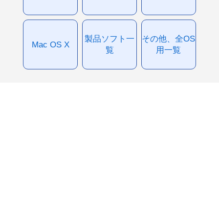
製品ソフト一
その他、全OS
Mac OS X
覧
用一覧