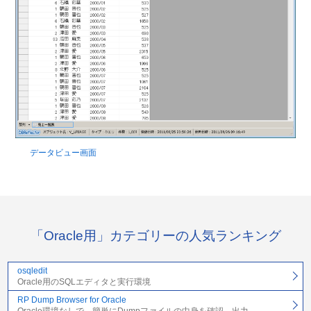
データビュー画面
「Oracle用」カテゴリーの人気ランキング
osqledit
Oracle用のSQLエディタと実行環境
RP Dump Browser for Oracle
Oracle環境なしで、簡単にDumpファイルの中身を確認、出力