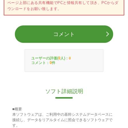
ページ上部にある共有機能でPCと情報共有して頂き、PCからダ
ウンロードをお願い致します。
コメント
ユーザーの評価(
人)：
0
0
コメント：
件
0
ソフト詳細説明
■概要
本ソフトウェアは、ご利用中の基幹システムデータベースに
接続し、データをリアルタイムに照会できるソフトウェアで
す。