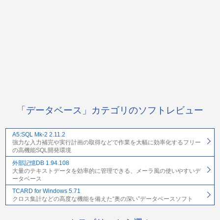
「データベース」カテゴリのソフトレビュー
A5:SQL Mk-2 2.11.2
強力な入力補完や実行計画の取得などで作業を大幅に効率化するフリー
の高機能SQL開発環境
外部記憶DB 1.94.108
大量のテキストデータを効率的に管理できる、メーラ風の使いやすいデ
ータベース
TCARD for Windows 5.71
クロス集計などの高度な機能を備えた“奥の深い”データベースソフト