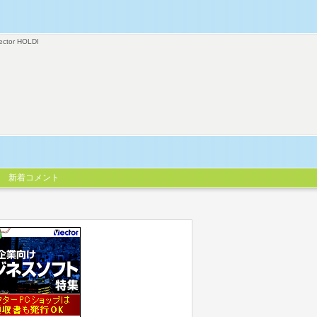
ector HOLDI
新着コメント