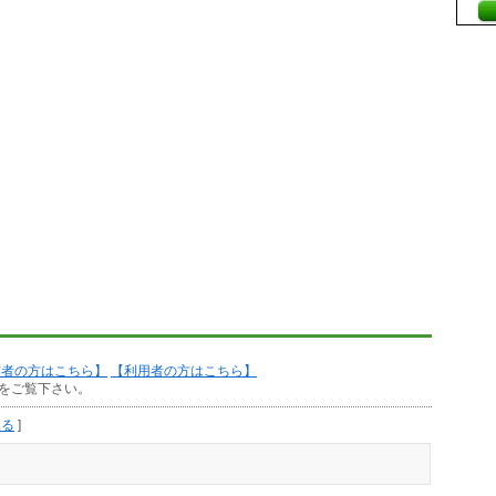
作者の方はこちら】
【利用者の方はこちら】
をご覧下さい。
見る
]