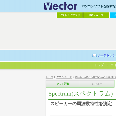
パソコンソフトを探すなら
ソフトライブラリ
PCショップ
サーチトレン
トップ
ラ
トップ
>
ダウンロード
>
Windows11/10/8/7/Vista/XP/2000
ソフト詳細
レビュー
Spectrum(スペクトラム)
スピーカーの周波数特性を測定