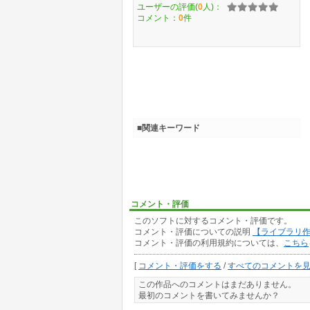
ユーザーの評価(
0
人)：
コメント：
0
件
■関連キーワード
コメント・評価
このソフトに対するコメント・評価です。
コメント・評価についての説明
【ライブラリ
コメント・評価の利用規約については、
こちら
[
コメント・評価をする
/
すべてのコメントを
この作品へのコメントはまだありません。
最初のコメントを書いてみませんか？