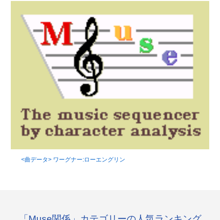
<曲データ> ワーグナー:ローエングリン
「Muse関係」カテゴリーの人気ランキング