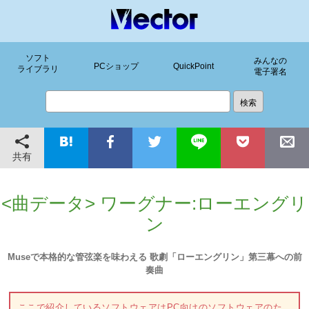
ソフト
みんなの
PCショップ
QuickPoint
ライブラリ
電子署名
共有
<曲データ> ワーグナー:ローエングリ
ン
Museで本格的な管弦楽を味わえる 歌劇「ローエングリン」第三幕への前
奏曲
ここで紹介しているソフトウェアはPC向けのソフトウェアのた