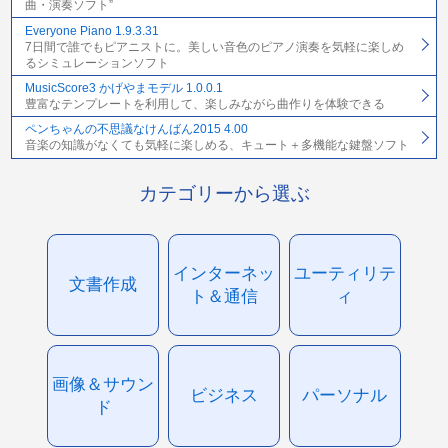
曲・演奏ソフト”
Everyone Piano 1.9.3.31
7日間で誰でもピアニストに。美しい音色のピアノ演奏を気軽に楽しめ
るシミュレーションソフト
MusicScore3 かげやまモデル 1.0.0.1
豊富なテンプレートを利用して、楽しみながら曲作りを体験できる
ペンちゃんの不思議なけんばん2015 4.00
音楽の知識がなくても気軽に楽しめる、キュート＋多機能な鍵盤ソフト
カテゴリーから選ぶ
インターネッ
ユーティリテ
文書作成
ト＆通信
ィ
画像＆サウン
ビジネス
パーソナル
ド