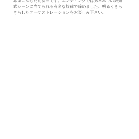
希望に満ちた前奏曲です。エンディングでは第三幕での結婚
式シーンに当てられる有名な旋律で締めました。明るくきら
きらしたオーケストレーションをお楽しみ下さい。