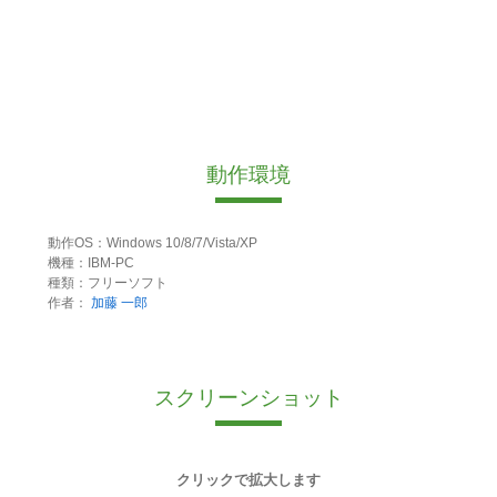
動作環境
動作OS：Windows 10/8/7/Vista/XP
機種：IBM-PC
種類：フリーソフト
作者：
加藤 一郎
スクリーンショット
クリックで拡大します