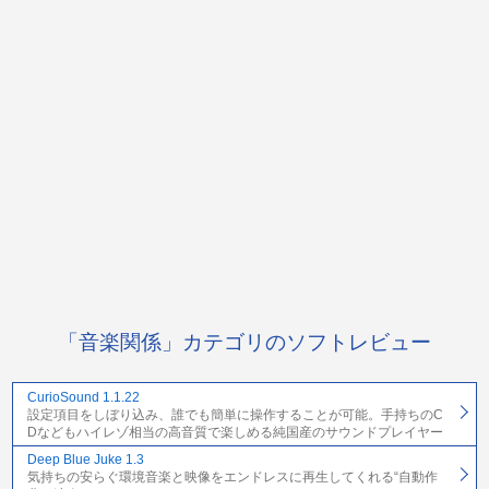
「音楽関係」カテゴリのソフトレビュー
CurioSound 1.1.22
設定項目をしぼり込み、誰でも簡単に操作することが可能。手持ちのC
Dなどもハイレゾ相当の高音質で楽しめる純国産のサウンドプレイヤー
Deep Blue Juke 1.3
気持ちの安らぐ環境音楽と映像をエンドレスに再生してくれる“自動作