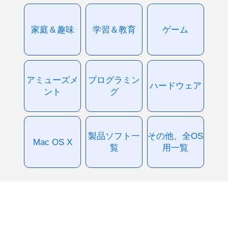
家庭＆趣味
学習＆教育
ゲーム
アミューズメ
プログラミン
ハードウェア
ント
グ
製品ソフト一
その他、全OS
Mac OS X
覧
用一覧