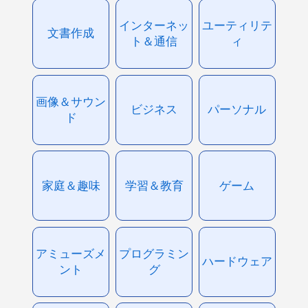
インターネッ
ユーティリテ
文書作成
ト＆通信
ィ
画像＆サウン
ビジネス
パーソナル
ド
家庭＆趣味
学習＆教育
ゲーム
アミューズメ
プログラミン
ハードウェア
ント
グ