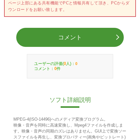
ページ上部にある共有機能でPCと情報共有して頂き、PCからダ
ウンロードをお願い致します。
コメント
ユーザーの評価(
人)：
0
0
コメント：
件
0
ソフト詳細説明
MPEG-4(ISO-14496)へのメディア変換プログラム。
映像・音声を同時に高速変換し、Mpeg4ファイルを作成しま
す。映像・音声の同期のズレはありません。GUI上で変換ソー
スファイルを再生し、変換プロパティー(画角やビットレート)