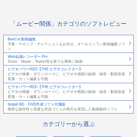
「ムービー関係」カテゴリのソフトレビュー
BeeCut 動画編集
字幕・テロップ・ナレーションもお任せ。オールインワン動画編集ソフ
ト
Web会議レコーダー Pro
Zoom・Skype・Teams等を誰でも簡単に録画
ビデオパワーRED【THE ビデオコレクター】
ビデオの検索・ダウンロードに。ビデオや画面の録画・録音・動画音楽
変換・カット編集も可能
ビデオパワーRED【THE ビデオコレクター】
ビデオの検索・ダウンロードに。ビデオや画面の録画・録音・動画音楽
変換・カット編集も可能
doga8 BD・DVD作成ソフト付属版
簡単な操作性と高度な作品づくりの両方を実現した動画創作ソフト
カテゴリーから選ぶ