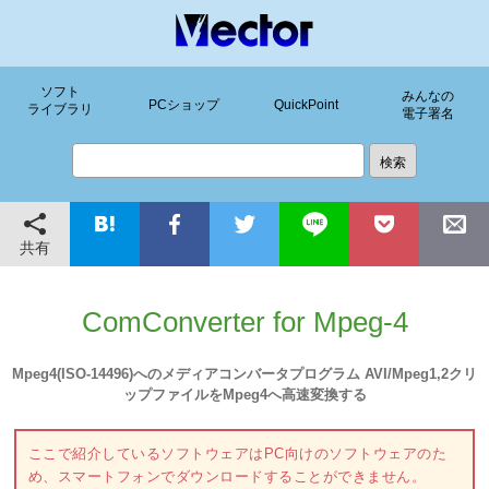
ソフト
みんなの
PCショップ
QuickPoint
ライブラリ
電子署名
共有
ComConverter for Mpeg-4
Mpeg4(ISO-14496)へのメディアコンバータプログラム AVI/Mpeg1,2クリ
ップファイルをMpeg4へ高速変換する
ここで紹介しているソフトウェアはPC向けのソフトウェアのた
め、スマートフォンでダウンロードすることができません。