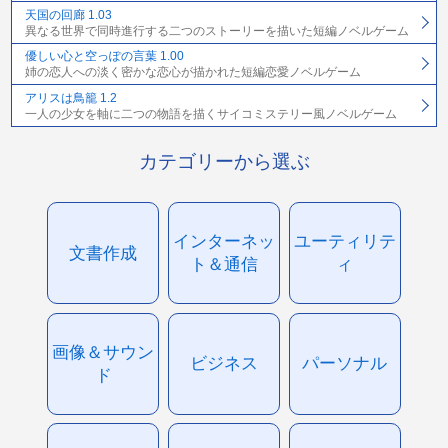
天国の回廊 1.03
異なる世界で同時進行する二つのストーリーを描いた短編ノベルゲーム
優しい心と空っぽの言葉 1.00
姉の恋人への淡く密かな恋心が描かれた短編恋愛ノベルゲーム
アリスは鳥籠 1.2
一人の少女を軸に二つの物語を描くサイコミステリー風ノベルゲーム
カテゴリーから選ぶ
インターネッ
ユーティリテ
文書作成
ト＆通信
ィ
画像＆サウン
ビジネス
パーソナル
ド