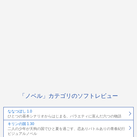
「ノベル」カテゴリのソフトレビュー
ななつぼし 1.0
ひとつの基本シナリオからはじまる、バラエティに富んだ六つの物語
キリンの国 1.30
二人の少年が天狗の国でひと夏を過ごす、恋ありバトルありの青春紀行
ビジュアルノベル