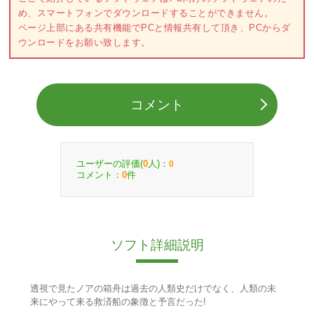
め、スマートフォンでダウンロードすることができません。
ページ上部にある共有機能でPCと情報共有して頂き、PCからダ
ウンロードをお願い致します。
コメント
ユーザーの評価(
人)：
0
0
コメント：
件
0
ソフト詳細説明
透視で見たノアの箱舟は過去の人類史だけでなく、人類の未
来にやって来る救済船の象徴と予言だった!