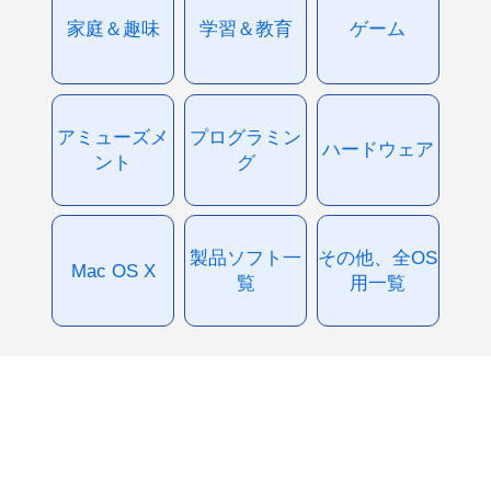
家庭＆趣味
学習＆教育
ゲーム
アミューズメ
プログラミン
ハードウェア
ント
グ
製品ソフト一
その他、全OS
Mac OS X
覧
用一覧