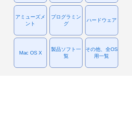
アミューズメ
プログラミン
ハードウェア
ント
グ
製品ソフト一
その他、全OS
Mac OS X
覧
用一覧