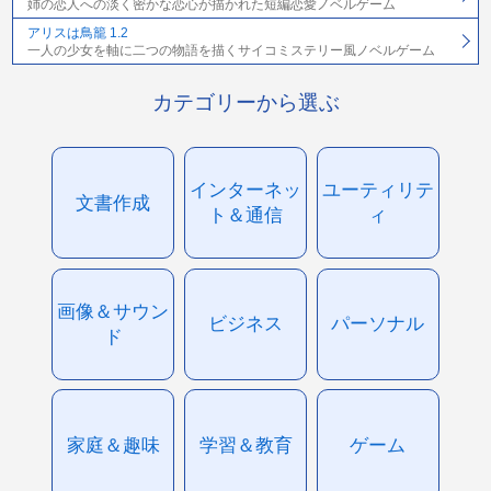
姉の恋人への淡く密かな恋心が描かれた短編恋愛ノベルゲーム
アリスは鳥籠 1.2
一人の少女を軸に二つの物語を描くサイコミステリー風ノベルゲーム
カテゴリーから選ぶ
インターネッ
ユーティリテ
文書作成
ト＆通信
ィ
画像＆サウン
ビジネス
パーソナル
ド
家庭＆趣味
学習＆教育
ゲーム