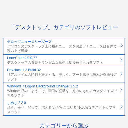
「デスクトップ」カテゴリのソフトレビュー
テロップニュースリーダー２
パソコンのデスクトップ上に最新ニュースをお届け！ニュースは音声で
読み上げ可能
LoneColor 2.0.0.77
デスクトップの背景をランダムな単色に切り替えられるソフト
Dexclock 1.2 Build 32
リアルタイムの時刻を表示する、美しく、アート感覚に溢れた壁紙設定
ソフト
Windows 7 Logon Background Changer 1.5.2
Windows 7の「ようこそ」画面の壁紙を、好みのものにカスタマイズで
きるソフト
しめじ 2.2.0
歩き、座り、登って、増える“ただそこにいる”不思議なデスクトップマ
スコット
カテゴリーから選ぶ