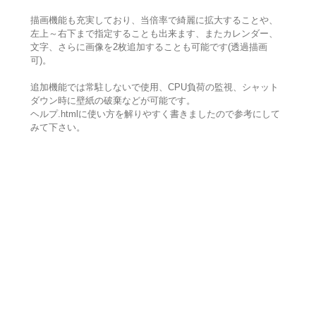
描画機能も充実しており、当倍率で綺麗に拡大することや、
左上～右下まで指定することも出来ます、またカレンダー、
文字、さらに画像を2枚追加することも可能です(透過描画
可)。
追加機能では常駐しないで使用、CPU負荷の監視、シャット
ダウン時に壁紙の破棄などが可能です。
ヘルプ.htmlに使い方を解りやすく書きましたので参考にして
みて下さい。