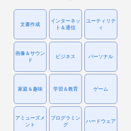
インターネッ
ユーティリテ
文書作成
ト＆通信
ィ
画像＆サウン
ビジネス
パーソナル
ド
家庭＆趣味
学習＆教育
ゲーム
アミューズメ
プログラミン
ハードウェア
ント
グ