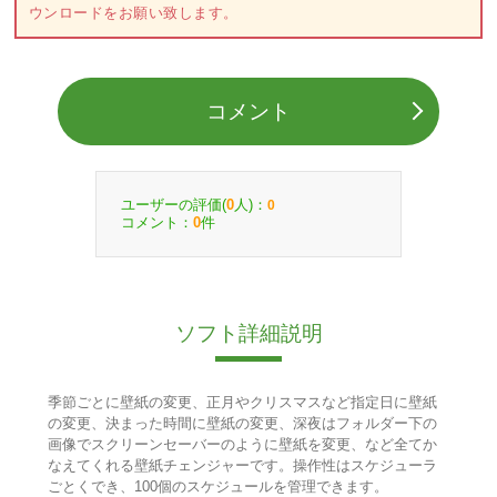
ウンロードをお願い致します。
コメント
ユーザーの評価(
人)：
0
0
コメント：
件
0
ソフト詳細説明
季節ごとに壁紙の変更、正月やクリスマスなど指定日に壁紙
の変更、決まった時間に壁紙の変更、深夜はフォルダー下の
画像でスクリーンセーバーのように壁紙を変更、など全てか
なえてくれる壁紙チェンジャーです。操作性はスケジューラ
ごとくでき、100個のスケジュールを管理できます。