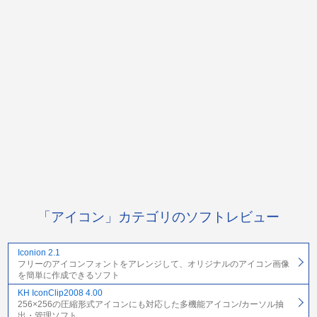
「アイコン」カテゴリのソフトレビュー
Iconion 2.1
フリーのアイコンフォントをアレンジして、オリジナルのアイコン画像
を簡単に作成できるソフト
KH IconClip2008 4.00
256×256の圧縮形式アイコンにも対応した多機能アイコン/カーソル抽
出・管理ソフト