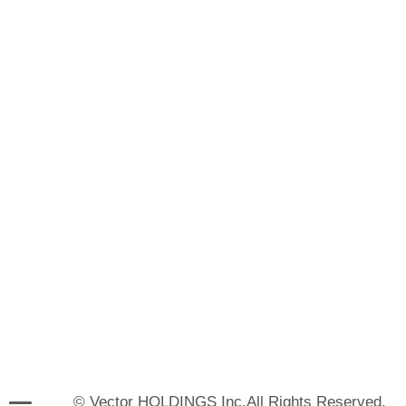
© Vector HOLDINGS Inc.All Rights Reserved.