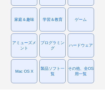
家庭＆趣味
学習＆教育
ゲーム
アミューズメ
プログラミン
ハードウェア
ント
グ
製品ソフト一
その他、全OS
Mac OS X
覧
用一覧