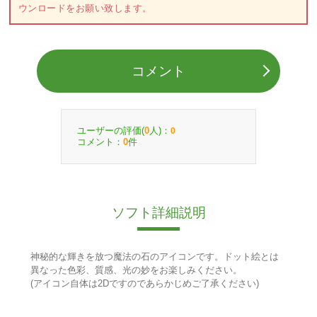
ウンロードをお願い致します。
コメント
ユーザーの評価(
人)：
0
0
コメント：
件
0
ソフト詳細説明
神秘的な輝きを放つ魔法の石のアイコンです。ドット絵とは
異なった色彩、質感、光の妙をお楽しみください。
(アイコン自体は2Dですのであらかじめご了承ください)