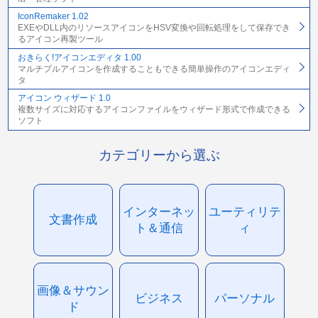
IconRemaker 1.02
EXEやDLL内のリソースアイコンをHSV変換や回転処理をして保存でき
るアイコン再製ツール
おきらく!アイコンエディタ 1.00
マルチプルアイコンを作成することもできる簡単操作のアイコンエディ
タ
アイコン ウィザード 1.0
複数サイズに対応するアイコンファイルをウィザード形式で作成できる
ソフト
カテゴリーから選ぶ
インターネッ
ユーティリテ
文書作成
ト＆通信
ィ
画像＆サウン
ビジネス
パーソナル
ド