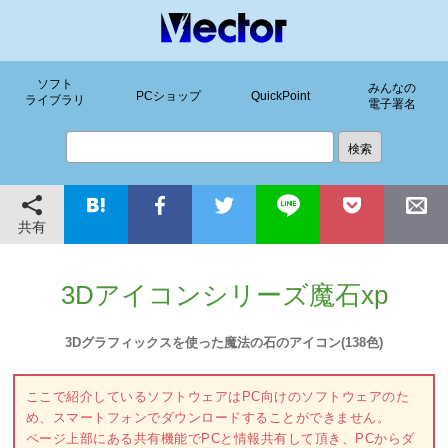
ソフト
みんなの
PCショップ
QuickPoint
ライブラリ
電子署名
共有
3Dアイコンシリーズ魔石xp
3Dグラフィックスを使った魔法の石のアイコン(138色)
ここで紹介しているソフトウェアはPC向けのソフトウェアのた
め、スマートフォンでダウンロードすることができません。
ページ上部にある共有機能でPCと情報共有して頂き、PCからダ