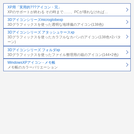
XP用「実用的???アイコン・完」
XPのサポートが終わる その時まで……、PCが壊れなければ…
3Dアイコンシリーズmicroglobexp
3Dグラフィックスを使った透明な地球儀のアイコン(138色)
3Dアイコンシリーズ アタッシュケースxp
3Dグラフィックスを使ったカラフルなカバンのアイコン(138色×2パタ
ーン)
3Dアイコンシリーズ フォルダxp
3Dグラフィックスを使ったファイル整理用の箱のアイコン(144×2色)
WindowsXPアイコン - メモ帳
メモ帳のカラーバリエーション