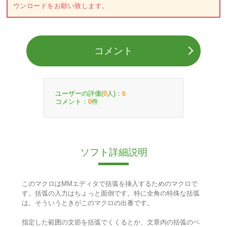
ウンロードをお願い致します。
コメント
ユーザーの評価(
人)：
0
0
コメント：
件
0
ソフト詳細説明
このマクロはMMエディタで括弧を挿入するためのマクロで
す。括弧の入力はちょっと面倒です。特に全角の特殊な括弧
は。そういうときがこのマクロの出番です。
指定した範囲の文節を括弧でくくるとか、文章内の括弧のペ