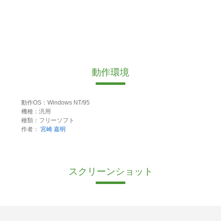
動作環境
動作OS：Windows NT/95
機種：汎用
種類：フリーソフト
作者：
宮崎 嘉明
スクリーンショット