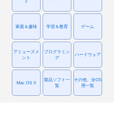
ド
家庭＆趣味
学習＆教育
ゲーム
アミューズメ
プログラミン
ハードウェア
ント
グ
製品ソフト一
その他、全OS
Mac OS X
覧
用一覧