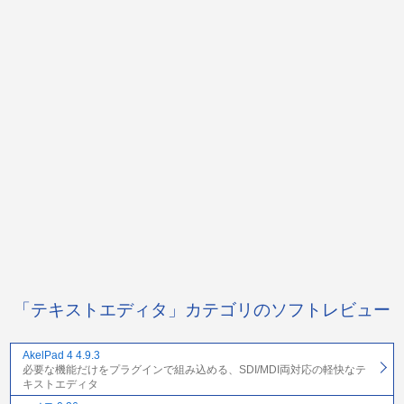
「テキストエディタ」カテゴリのソフトレビュー
AkelPad 4 4.9.3
必要な機能だけをプラグインで組み込める、SDI/MDI両対応の軽快なテ
キストエディタ