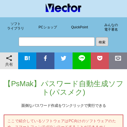
ソフト
みんなの
PCショップ
QuickPoint
ライブラリ
電子署名
共有
【PsMak】パスワード自動生成ソフ
ト(パスメク)
面倒なパスワード作成をワンクリックで実行できる
ここで紹介しているソフトウェアはPC向けのソフトウェアのた
め、スマートフォンでダウンロードすることができません。