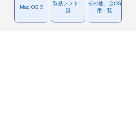
製品ソフト一
その他、全OS
Mac OS X
覧
用一覧