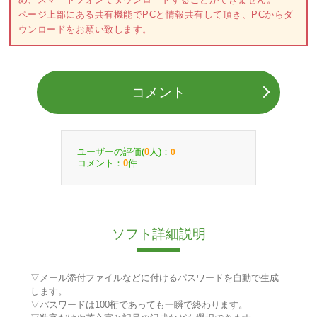
ページ上部にある共有機能でPCと情報共有して頂き、PCからダ
ウンロードをお願い致します。
コメント
ユーザーの評価(
人)：
0
0
コメント：
件
0
ソフト詳細説明
▽メール添付ファイルなどに付けるパスワードを自動で生成
します。
▽パスワードは100桁であっても一瞬で終わります。