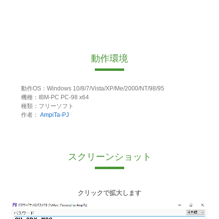
動作環境
動作OS：Windows 10/8/7/Vista/XP/Me/2000/NT/98/95
機種：IBM-PC PC-98 x64
種類：フリーソフト
作者：
AmpiTa-PJ
スクリーンショット
クリックで拡大します