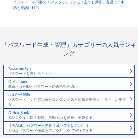
インストール不要でUSBフラッシュメモリ上でも動作。言語は日本
語と英語に対応
「パスワード生成・管理」カテゴリーの人気ランキ
ング
PasswordEye
パスワードを忘れたら・・・
ID Manager
洗練されたIDとパスワードの統合管理環境
おまかせ鍵助
パスワード・シリアル番号などのレジスト情報を効率良く管理・活用す
る
ID NoteBook
各種ログインIDの管理、自動入力を簡単に実現する
【PsMak】パスワード自動生成ソフト(パスメク)
面倒なパスワード作成をワンクリックで実行できる