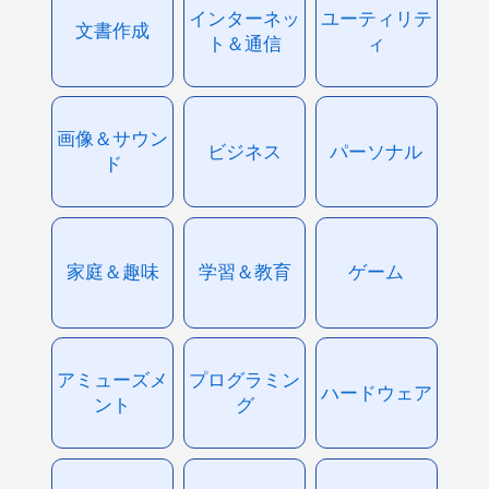
インターネッ
ユーティリテ
文書作成
ト＆通信
ィ
画像＆サウン
ビジネス
パーソナル
ド
家庭＆趣味
学習＆教育
ゲーム
アミューズメ
プログラミン
ハードウェア
ント
グ