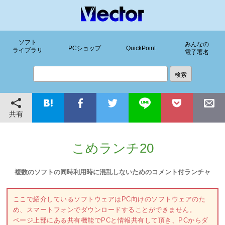
ソフト
みんなの
PCショップ
QuickPoint
ライブラリ
電子署名
共有
こめランチ20
複数のソフトの同時利用時に混乱しないためのコメント付ランチャ
ここで紹介しているソフトウェアはPC向けのソフトウェアのた
め、スマートフォンでダウンロードすることができません。
ページ上部にある共有機能でPCと情報共有して頂き、PCからダ