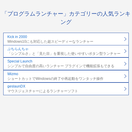
「プログラムランチャー」カテゴリーの人気ランキ
ング
Kick in 2000
Windows10にも対応した超スピーディーなランチャー
ぷちらんちゃ
「シンプルさ」と「見た目」を重視した使いやすいボタン型ランチャー
Special Launch
シンプルで自由度の高いランチャー プラグインで機能拡張もできる
Wizmo
ショートカットでWindowsの終了や再起動をワンタッチ操作
geslaunDX
マウスジェスチャーによるランチャーソフト