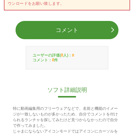
ウンロードをお願い致します。
コメント
ユーザーの評価(
人)：
0
0
コメント：
件
0
ソフト詳細説明
特に動画編集用のフリーウェアなどで、名前と機能のイメー
ジが一致しないものが多かったため、自分でコメントを付け
られるランチャを探してみたけど見つからなかったので自分
で作ってみました。
じゃまにならないアイコンモードではアイコンにカーソルを