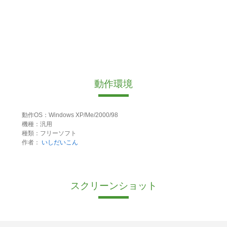
動作環境
動作OS：Windows XP/Me/2000/98
機種：汎用
種類：フリーソフト
作者：
いしだいこん
スクリーンショット