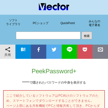
ソフト
みんなの
PCショップ
QuickPoint
ライブラリ
電子署名
共有
PeekPassword+
******で隠されたパスワードの中身を表示する
ここで紹介しているソフトウェアはPC向けのソフトウェアのた
め、スマートフォンでダウンロードすることができません。
ページ上部にある共有機能でPCと情報共有して頂き、PCからダ