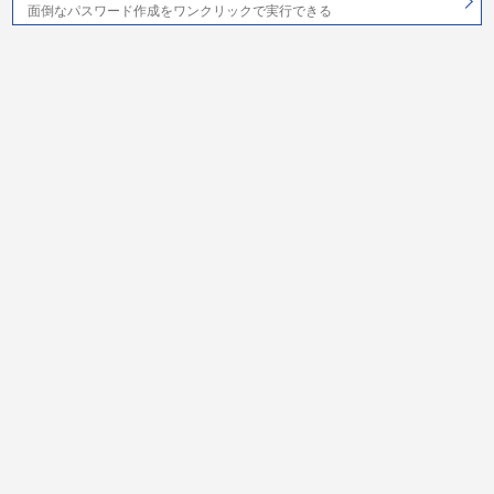
面倒なパスワード作成をワンクリックで実行できる