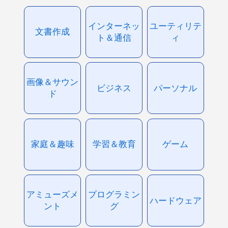
インターネッ
ユーティリテ
文書作成
ト＆通信
ィ
画像＆サウン
ビジネス
パーソナル
ド
家庭＆趣味
学習＆教育
ゲーム
アミューズメ
プログラミン
ハードウェア
ント
グ