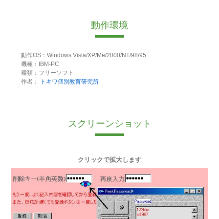
動作環境
動作OS：Windows Vista/XP/Me/2000/NT/98/95
機種：IBM-PC
種類：フリーソフト
作者：
トキワ個別教育研究所
スクリーンショット
クリックで拡大します