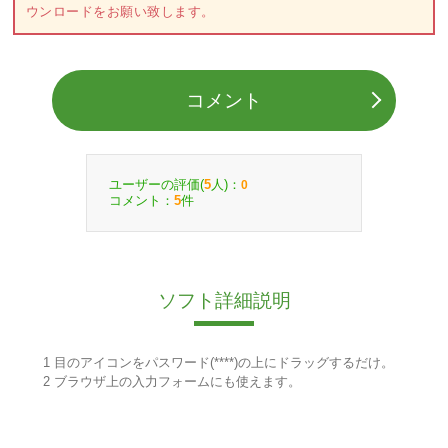
ウンロードをお願い致します。
コメント
ユーザーの評価(
人)：
5
0
コメント：
件
5
ソフト詳細説明
1 目のアイコンをパスワード(****)の上にドラッグするだけ。
2 ブラウザ上の入力フォームにも使えます。