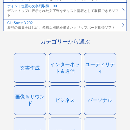
ポイント位置の文字列取得 1.90
デスクトップに表示された文字列をテキスト情報として取得できるソフ
ト
ClipSaver 3.202
履歴の編集をはじめ、多彩な機能を備えたクリップボード拡張ソフト
カテゴリーから選ぶ
インターネッ
ユーティリテ
文書作成
ト＆通信
ィ
画像＆サウン
ビジネス
パーソナル
ド