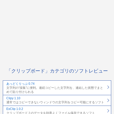
「クリップボード」カテゴリのソフトレビュー
あっどくりっぷ 0.74
文字列の“採集”に便利。連続コピーした文字列を、連結した状態でまと
めて貼り付けられる
Clipy 1.10
通常ではコピーできないウィンドウの文字列をコピー可能にするソフト
ExClip 1.0.2
クリップボード上のデータを効率よくファイル保存できるソフト