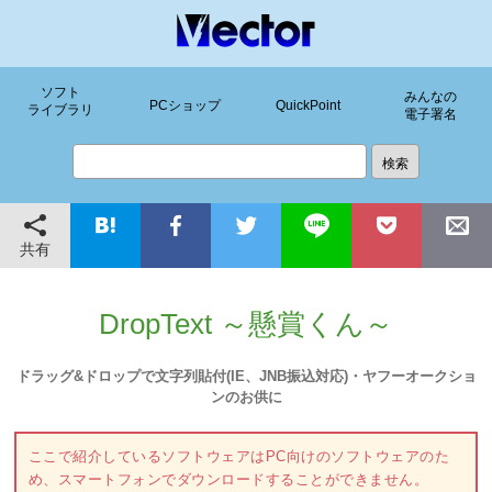
ソフト
みんなの
PCショップ
QuickPoint
ライブラリ
電子署名
共有
DropText ～懸賞くん～
ドラッグ&ドロップで文字列貼付(IE、JNB振込対応)・ヤフーオークショ
ンのお供に
ここで紹介しているソフトウェアはPC向けのソフトウェアのた
め、スマートフォンでダウンロードすることができません。