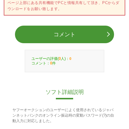
ページ上部にある共有機能でPCと情報共有して頂き、PCからダ
ウンロードをお願い致します。
コメント
ユーザーの評価(
人)：
0
0
コメント：
件
0
ソフト詳細説明
ヤフーオークションのユーザーによく使用されているジャパ
ンネットバンクのオンライン振込時の変動パスワード(?)の自
動入力に対応しました。