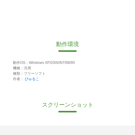
動作環境
動作OS：Windows XP/2000/NT/98/95
機種：汎用
種類：フリーソフト
作者：
ぴゅるこ
スクリーンショット