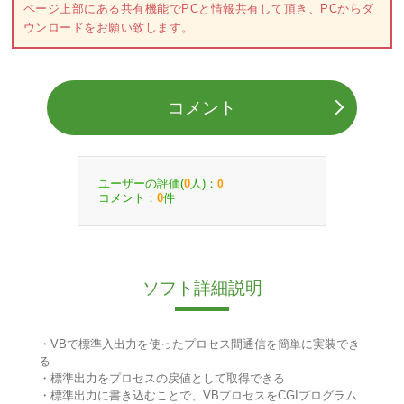
ページ上部にある共有機能でPCと情報共有して頂き、PCからダ
ウンロードをお願い致します。
コメント
ユーザーの評価(
人)：
0
0
コメント：
件
0
ソフト詳細説明
・VBで標準入出力を使ったプロセス間通信を簡単に実装でき
る
・標準出力をプロセスの戻値として取得できる
・標準出力に書き込むことで、VBプロセスをCGIプログラム