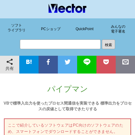
ソフト
みんなの
PCショップ
QuickPoint
ライブラリ
電子署名
共有
パイプマン
VBで標準入出力を使ったプロセス間通信を実装できる 標準出力をプロセ
スの戻値として取得できたりする
ここで紹介しているソフトウェアはPC向けのソフトウェアのた
め、スマートフォンでダウンロードすることができません。