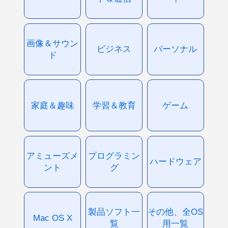
画像＆サウン
ビジネス
パーソナル
ド
家庭＆趣味
学習＆教育
ゲーム
アミューズメ
プログラミン
ハードウェア
ント
グ
製品ソフト一
その他、全OS
Mac OS X
覧
用一覧