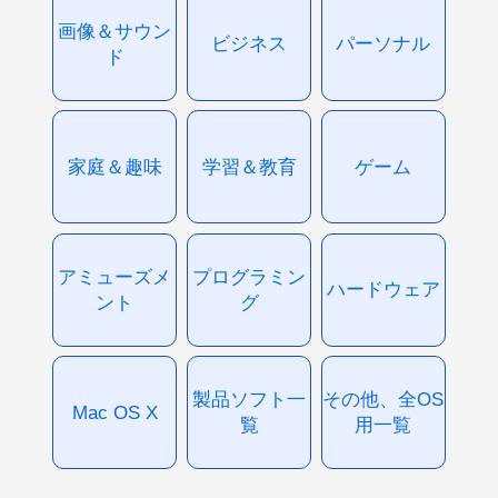
画像＆サウン
ビジネス
パーソナル
ド
家庭＆趣味
学習＆教育
ゲーム
アミューズメ
プログラミン
ハードウェア
ント
グ
製品ソフト一
その他、全OS
Mac OS X
覧
用一覧