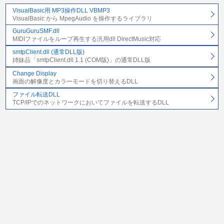
VisualBasic用 MP3操作DLL VBMP3
VisualBasic から MpegAudio を操作するライブラリ
GuruGuruSMF.dll
MIDIファイルをループ再生する汎用dll DirectMusic対応
smtpClient.dll (通常DLL版)
姉妹品「smtpClient.dll 1.1 (COM版)」の通常DLL版
Change Display
画面の解像度とカラーモードを切り替えるDLL
ファイル転送DLL
TCP/IPでのネットワークにおいてファイルを転送するDLL