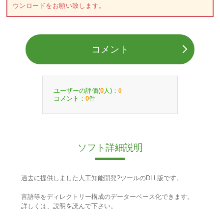
ウンロードをお願い致します。
コメント
ユーザーの評価(
人)：
0
0
コメント：
件
0
ソフト詳細説明
過去に提供しました人工知能開発?ツールのDLL版です。
言語等をディレクトリー構成のデーターベース化できます。
詳しくは、説明を読んで下さい。