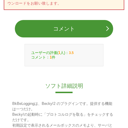
ウンロードをお願い致します。
コメント
ユーザーの評価(
人)：
1
3.5
コメント：
件
1
ソフト詳細説明
BkBeLoggingは、Becky!2 のプラグインです。提供する機能
は一つだけ。
Becky!の起動時に「プロトコルログを取る」をチェックする
だけです。
初期設定で表示されるメールボックスのメモより、サーバと