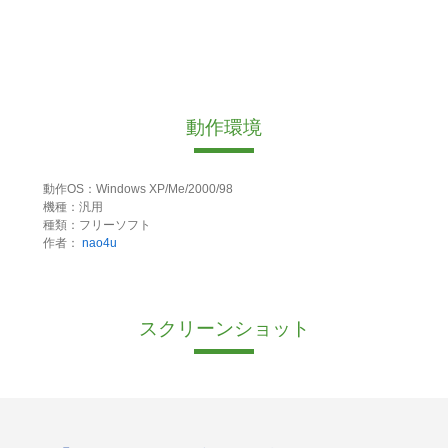
動作環境
動作OS：Windows XP/Me/2000/98
機種：汎用
種類：フリーソフト
作者：
nao4u
スクリーンショット