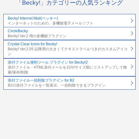
「Becky!」カテゴリーの人気ランキング
Becky! Internet Mail(ベッキー)
インターネットのための、多機能電子メールソフト
CircleBecky
Becky! Ver.2 用の多機能プラグイン
Crystal Clear Icons for Becky!
Becky! Ver.2.05 以降用の大きくてテキストラベルつきのカスタムアイコ
ン
添付ファイル便利ツール プラグイン for Becky!2
添付ファイル・HTML添付メールを日付/サイズ順にリストアップして検
索/保存/削除
添付ファイル一括削除プラグイン for B2
B2の添付ファイルを一覧表示、一括削除できるプラグイン