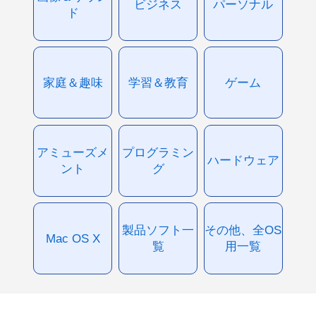
ビジネス
パーソナル
ド
家庭＆趣味
学習＆教育
ゲーム
アミューズメ
プログラミン
ハードウェア
ント
グ
製品ソフト一
その他、全OS
Mac OS X
覧
用一覧