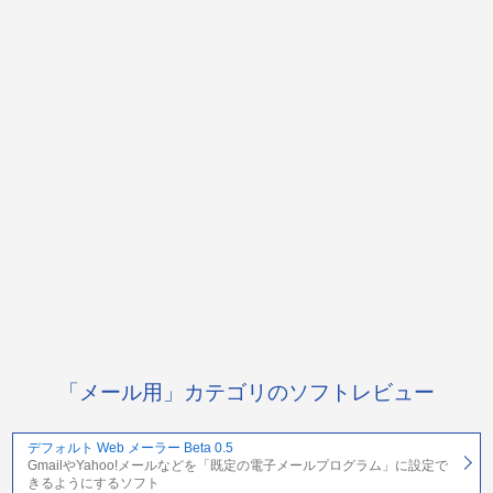
「メール用」カテゴリのソフトレビュー
デフォルト Web メーラー Beta 0.5
GmailやYahoo!メールなどを「既定の電子メールプログラム」に設定で
きるようにするソフト