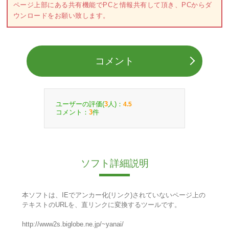
ページ上部にある共有機能でPCと情報共有して頂き、PCからダ
ウンロードをお願い致します。
コメント
ユーザーの評価(
人)：
3
4.5
コメント：
件
3
ソフト詳細説明
本ソフトは、IEでアンカー化(リンク)されていないページ上の
テキストのURLを、直リンクに変換するツールです。
http://www2s.biglobe.ne.jp/~yanai/