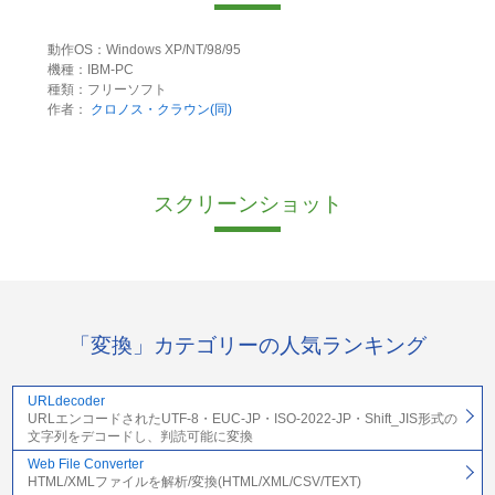
動作OS：Windows XP/NT/98/95
機種：IBM-PC
種類：フリーソフト
作者：
クロノス・クラウン(同)
スクリーンショット
「変換」カテゴリーの人気ランキング
URLdecoder
URLエンコードされたUTF-8・EUC-JP・ISO-2022-JP・Shift_JIS形式の
文字列をデコードし、判読可能に変換
Web File Converter
HTML/XMLファイルを解析/変換(HTML/XML/CSV/TEXT)