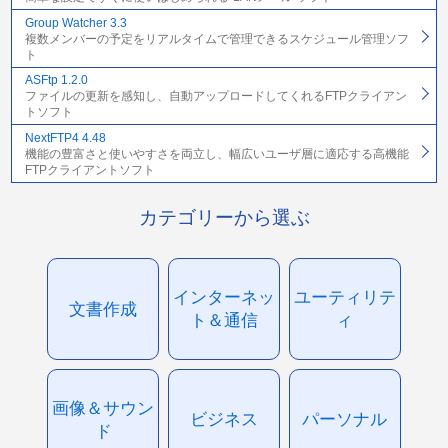
Group Watcher 3.3
複数メンバーの予定をリアルタイムで管理できるスケジュール管理ソフ
ト
ASFtp 1.2.0
ファイルの更新を感知し、自動アップロードしてくれるFTPクライアン
トソフト
NextFTP4 4.48
機能の豊富さと使いやすさを両立し、幅広いユーザ層に適応する高機能
FTPクライアントソフト
カテゴリーから選ぶ
インターネッ
ユーティリテ
文書作成
ト＆通信
ィ
画像＆サウン
ビジネス
パーソナル
ド