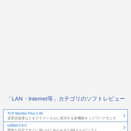
「LAN・Internet等」カテゴリのソフトレビュー
TCP Monitor Plus 2.40
送受信速度などをグラフィカルに表示する多機能ネットワークモニタ
ezMail 0.8.0
簡単な設定ですぐに使いはじめられる“LANメール”ソフト