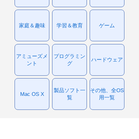
家庭＆趣味
学習＆教育
ゲーム
アミューズメ
プログラミン
ハードウェア
ント
グ
製品ソフト一
その他、全OS
Mac OS X
覧
用一覧