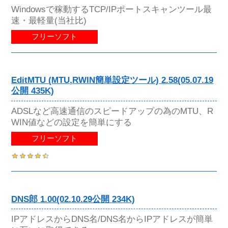
Windowsで稼動するTCP/IPポートスキャンツール最
速・最軽量(当社比)
フリーソフト
EditMTU (MTU,RWIN簡単設定ツール) 2.58(05.07.19
公開 435K)
ADSLなど高速通信のスピードアップの為のMTU、R
WIN値などの設定を簡単にする
フリーソフト
DNS郎 1.00(02.10.29公開 234K)
IPアドレスからDNS名/DNS名からIPアドレスが簡単