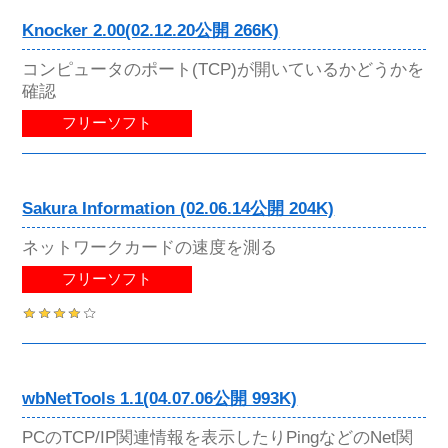
Knocker 2.00(02.12.20公開 266K)
コンピュータのポート(TCP)が開いているかどうかを
確認
フリーソフト
Sakura Information (02.06.14公開 204K)
ネットワークカードの速度を測る
フリーソフト
wbNetTools 1.1(04.07.06公開 993K)
PCのTCP/IP関連情報を表示したりPingなどのNet関