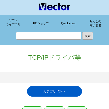
ソフト
みんなの
PCショップ
QuickPoint
ライブラリ
電子署名
TCP/IPドライバ等
カテゴリTOPへ