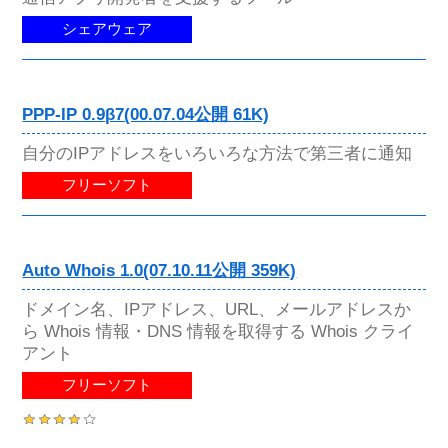
シェアウェア
PPP-IP 0.9β7(00.07.04公開 61K)
自分のIPアドレスをいろいろな方法で第三者に通知
フリーソフト
Auto Whois 1.0(07.10.11公開 359K)
ドメイン名、IPアドレス、URL、メールアドレスか
ら Whois 情報・DNS 情報を取得する Whois クライ
アント
フリーソフト