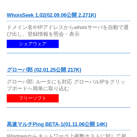
WhoisSeek 1.02(02.09.06公開 2,271K)
ドメイン名やIPアドレスからwhoisサーバを自動で選
び出し、登録情報を照会・表示
シェアウェア
グローバ郎 (02.01.25公開 217K)
グローバ郎: ルータにも対応 グローバルIPをクリッ
プボードへ簡単に取り込む
フリーソフト
高速マルチPing BETA-1(01.11.06公開 14K)
Windowsからネットワーク上複数ホストに対して超