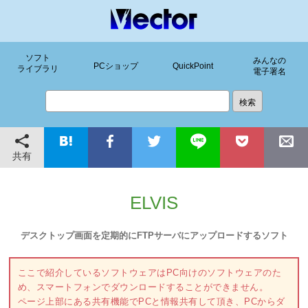
ソフト
みんなの
PCショップ
QuickPoint
ライブラリ
電子署名
共有
ELVIS
デスクトップ画面を定期的にFTPサーバにアップロードするソフト
ここで紹介しているソフトウェアはPC向けのソフトウェアのた
め、スマートフォンでダウンロードすることができません。
ページ上部にある共有機能でPCと情報共有して頂き、PCからダ