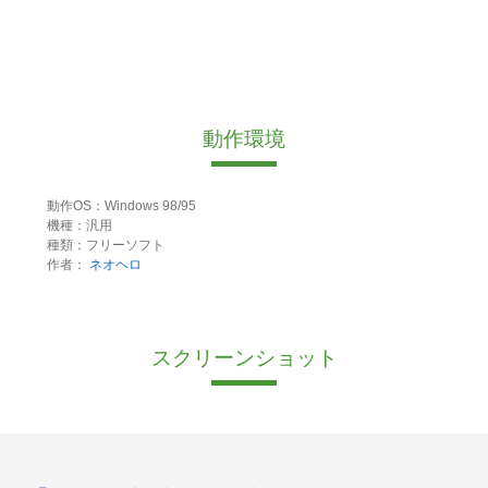
動作環境
動作OS：Windows 98/95
機種：汎用
種類：フリーソフト
作者：
ネオヘロ
スクリーンショット