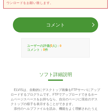
ウンロードをお願い致します。
コメント
ユーザーの評価(
人)：
0
0
コメント：
件
0
ソフト詳細説明
ELVISは、自動的にデスクトップ画像をFTPサーバにアップ
ロードするプログラムです。FTPでアップロードできるホー
ムページスペースをお持ちなら、自分のページに現在のデス
クトップの様子を表示することができます。
添付のヘルプファイルを読み、機能をよく理解されたうえ