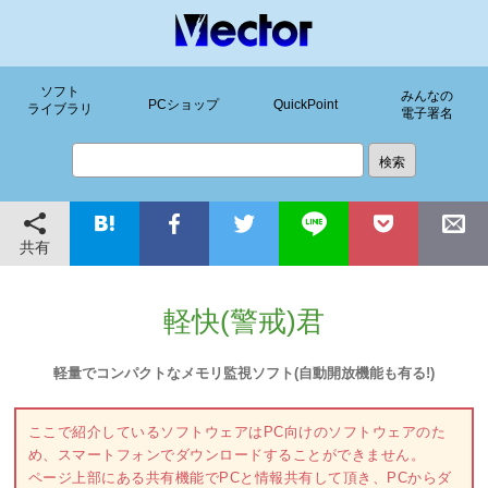
ソフト
みんなの
PCショップ
QuickPoint
ライブラリ
電子署名
共有
軽快(警戒)君
軽量でコンパクトなメモリ監視ソフト(自動開放機能も有る!)
ここで紹介しているソフトウェアはPC向けのソフトウェアのた
め、スマートフォンでダウンロードすることができません。
ページ上部にある共有機能でPCと情報共有して頂き、PCからダ