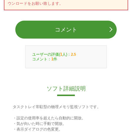
ウンロードをお願い致します。
コメント
ユーザーの評価(
人)：
1
2.5
コメント：
件
1
ソフト詳細説明
タスクトレイ常駐型の物理メモリ監視ソフトです。
・設定の使用率を超えたら自動的に開放。
・気が向いた時に手動で開放。
・表示ダイアログの色変更。