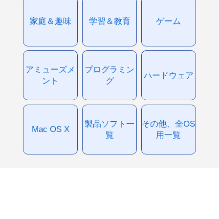
家庭＆趣味
学習＆教育
ゲーム
アミューズメ
プログラミン
ハードウェア
ント
グ
製品ソフト一
その他、全OS
Mac OS X
覧
用一覧