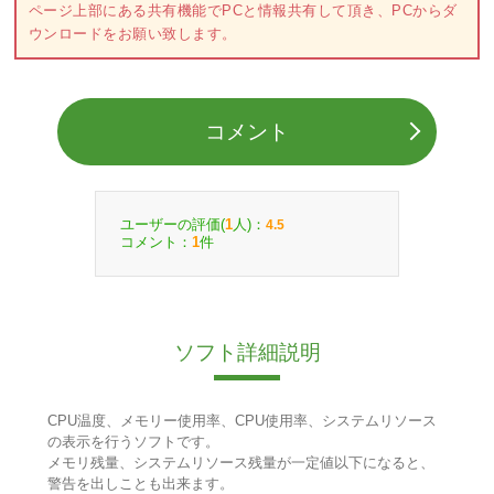
ページ上部にある共有機能でPCと情報共有して頂き、PCからダ
ウンロードをお願い致します。
コメント
ユーザーの評価(
人)：
1
4.5
コメント：
件
1
ソフト詳細説明
CPU温度、メモリー使用率、CPU使用率、システムリソース
の表示を行うソフトです。
メモリ残量、システムリソース残量が一定値以下になると、
警告を出しことも出来ます。