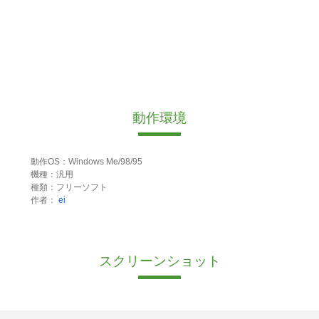
動作環境
動作OS：Windows Me/98/95
機種：汎用
種類：フリーソフト
作者：
ei
スクリーンショット