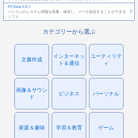
PCView 0.6.2
パソコンのシステム情報を収集・保存し、メール送信することができる
ソフト
カテゴリーから選ぶ
インターネッ
ユーティリテ
文書作成
ト＆通信
ィ
画像＆サウン
ビジネス
パーソナル
ド
家庭＆趣味
学習＆教育
ゲーム