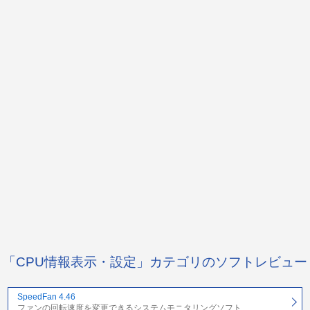
「CPU情報表示・設定」カテゴリのソフトレビュー
SpeedFan 4.46
ファンの回転速度を変更できるシステムモニタリングソフト