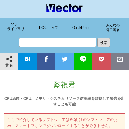
ソフト
みんなの
PCショップ
QuickPoint
ライブラリ
電子署名
共有
監視君
CPU温度・CPU、メモリ・システムリソース使用率を監視して警告を出
すことも可能
ここで紹介しているソフトウェアはPC向けのソフトウェアのた
め、スマートフォンでダウンロードすることができません。