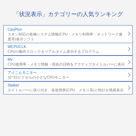
「状況表示」カテゴリーの人気ランキング
CpuPlus
スキン対応の各種システム情報(CPU・メモリ利用率・ネットワーク速
度等)表示ソフト
WCPUCLK
CPUの動作クロックをリアルタイム表示するプログラム
Mv
CPU使用率・メモリ情報・現在の日時をアクティブタイトルバーに表示
アイこんモニター
32*32ピクセルの小さなCPUモニター
Stalker
タイトルバーに張り付き、各使用率(CPU、メモリ等)と時計を簡易表示