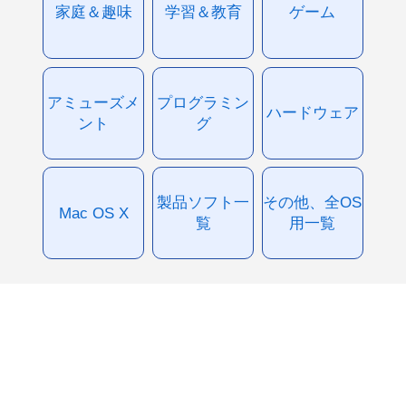
家庭＆趣味
学習＆教育
ゲーム
アミューズメ
プログラミン
ハードウェア
ント
グ
製品ソフト一
その他、全OS
Mac OS X
覧
用一覧