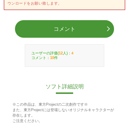
ウンロードをお願い致します。
コメント
ユーザーの評価(
人)：
12
4
コメント：
件
10
ソフト詳細説明
※この作品は、東方Projectの二次創作です※
また、東方Projectには登場しないオリジナルキャラクターが
存在します。
ご注意ください。