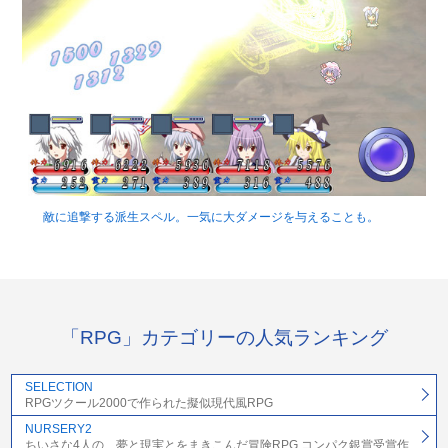
敵に追撃する派生スペル。一気に大ダメージを与えることも。
「RPG」カテゴリーの人気ランキング
SELECTION
RPGツクール2000で作られた擬似現代風RPG
NURSERY2
ちいさな4人の、夢と現実とをまきこんだ冒険RPG コンパク銀賞受賞作