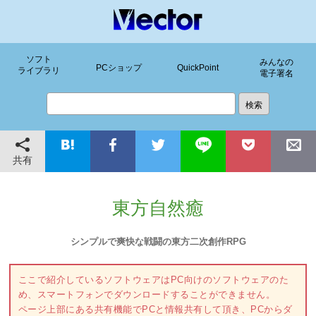
ソフト
みんなの
PCショップ
QuickPoint
ライブラリ
電子署名
共有
東方自然癒
シンプルで爽快な戦闘の東方二次創作RPG
ここで紹介しているソフトウェアはPC向けのソフトウェアのた
め、スマートフォンでダウンロードすることができません。
ページ上部にある共有機能でPCと情報共有して頂き、PCからダ