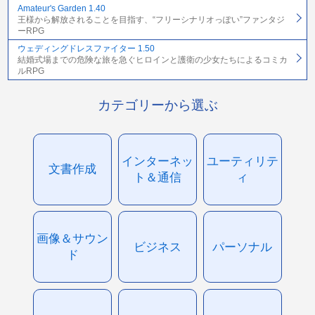
Amateur's Garden 1.40
王様から解放されることを目指す、“フリーシナリオっぽい”ファンタジ
ーRPG
ウェディングドレスファイター 1.50
結婚式場までの危険な旅を急ぐヒロインと護衛の少女たちによるコミカ
ルRPG
カテゴリーから選ぶ
インターネッ
ユーティリテ
文書作成
ト＆通信
ィ
画像＆サウン
ビジネス
パーソナル
ド