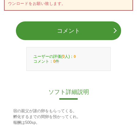
ウンロードをお願い致します。
コメント
ユーザーの評価(
人)：
0
0
コメント：
件
0
ソフト詳細説明
宿の親父が謎の卵をもらってくる。
孵化するまでの間卵を預かってくれ。
報酬は500sp。