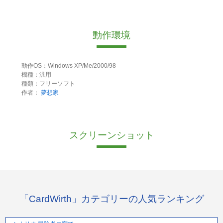
動作環境
動作OS：Windows XP/Me/2000/98
機種：汎用
種類：フリーソフト
作者：
夢想家
スクリーンショット
「CardWirth」カテゴリーの人気ランキング