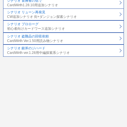
シナリオ 冒険者の宿で
CardWirth1.28.10用追加シナリオ
シナリオ リューン再発見
CW追加シナリオ 街+ダンジョン探索シナリオ
シナリオ プロローグ
初心者向けカードワース追加シナリオ
シナリオ 盗難品の回収依頼
CardWirth Ver.1.50用読み物シナリオ
シナリオ 銀斧のジハード
CardWirth ver.1.28用中編探索系シナリオ