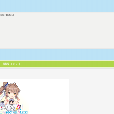
ector HOLDI
新着コメント