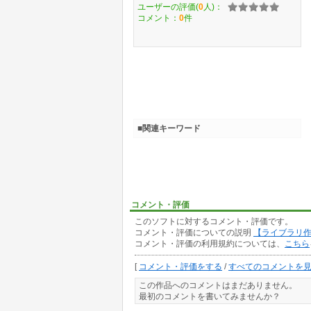
ユーザーの評価(
0
人)：
コメント：
0
件
■関連キーワード
コメント・評価
このソフトに対するコメント・評価です。
コメント・評価についての説明
【ライブラリ
コメント・評価の利用規約については、
こちら
[
コメント・評価をする
/
すべてのコメントを
この作品へのコメントはまだありません。
最初のコメントを書いてみませんか？