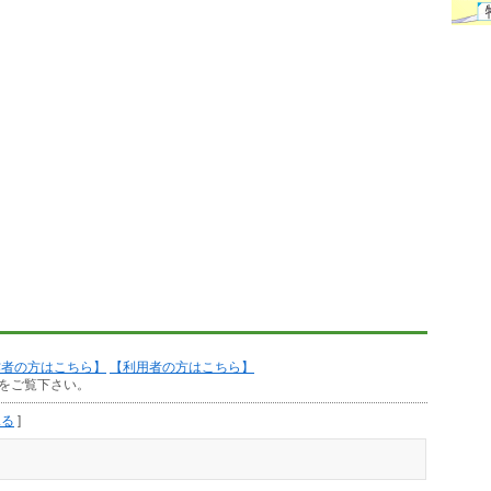
作者の方はこちら】
【利用者の方はこちら】
をご覧下さい。
見る
]