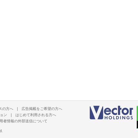
スの方へ
|
広告掲載をご希望の方へ
ョン
|
はじめて利用される方へ
用者情報の外部送信について
d.