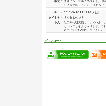
本文：
まさにシンプルイズベスト。 紙
りと大活躍してます。 有用なソ
No.1：
2012-09-10 14:48:36 あしか
タイトル：
すぐれものです
本文：
理工系の研究職についています。
ということをよくやります。こ
れていて使いやすく感じました。 
ダウンロード