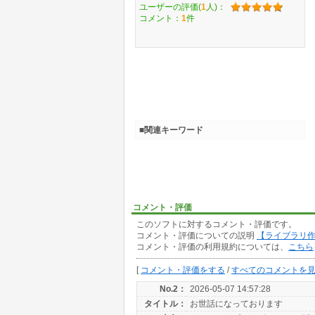
ユーザーの評価(
1
人)：
コメント：
1
件
■関連キーワード
コメント・評価
このソフトに対するコメント・評価です。
コメント・評価についての説明
【ライブラリ
コメント・評価の利用規約については、
こちら
[
コメント・評価をする
/
すべてのコメントを
No.2：
2026-05-07 14:57:28
タイトル：
お世話になっております