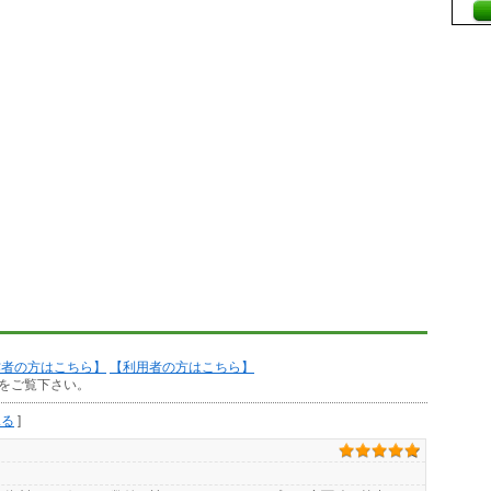
作者の方はこちら】
【利用者の方はこちら】
をご覧下さい。
見る
]