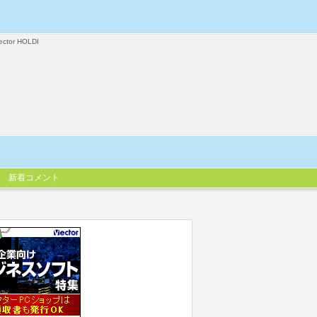
ector HOLDI
新着コメント