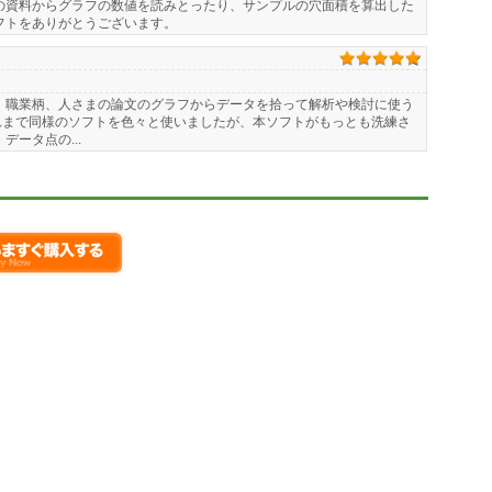
の資料からグラフの数値を読みとったり、サンプルの穴面積を算出した
フトをありがとうございます。
 職業柄、人さまの論文のグラフからデータを拾って解析や検討に使う
れまで同様のソフトを色々と使いましたが、本ソフトがもっとも洗練さ
データ点の...