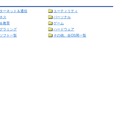
ターネット＆通信
ユーティリティ
ネス
パーソナル
＆教育
ゲーム
グラミング
ハードウェア
ソフト一覧
その他、全OS用一覧