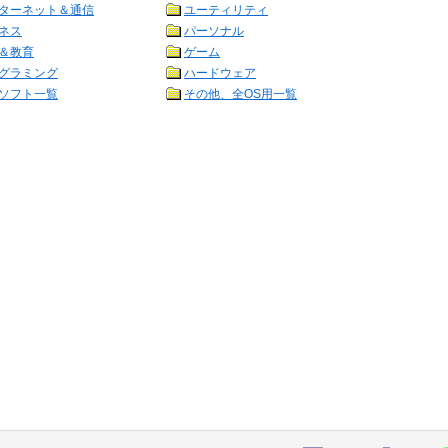
ターネット＆通信
ユーティリティ
ネス
パーソナル
＆教育
ゲーム
グラミング
ハードウェア
ソフト一覧
その他、全OS用一覧