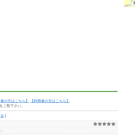
作者の方はこちら】
【利用者の方はこちら】
をご覧下さい。
見る
]
す。