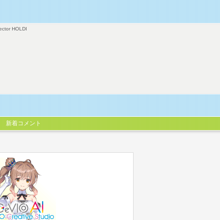
ector HOLDI
新着コメント