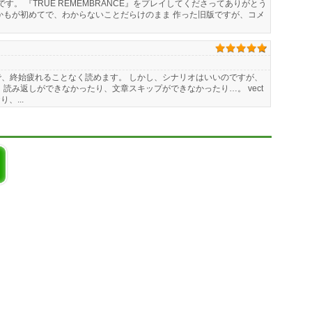
です。 『TRUE REMEMBRANCE』をプレイしてくださってありがとう
かもが初めてで、わからないことだらけのまま 作った旧版ですが、コメ
、終始疲れることなく読めます。 しかし、シナリオはいいのですが、
読み返しができなかったり、文章スキップができなかったり…。 vect
、...