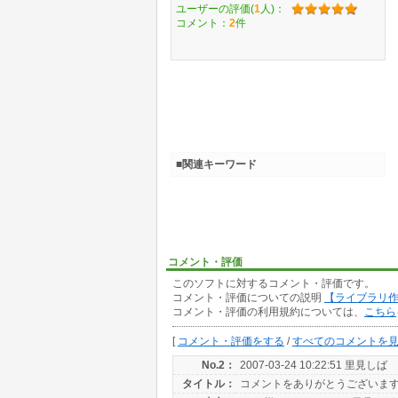
ユーザーの評価(
1
人)：
コメント：
2
件
■関連キーワード
コメント・評価
このソフトに対するコメント・評価です。
コメント・評価についての説明
【ライブラリ
コメント・評価の利用規約については、
こちら
[
コメント・評価をする
/
すべてのコメントを
No.2：
2007-03-24 10:22:51 里見しば
タイトル：
コメントをありがとうございま