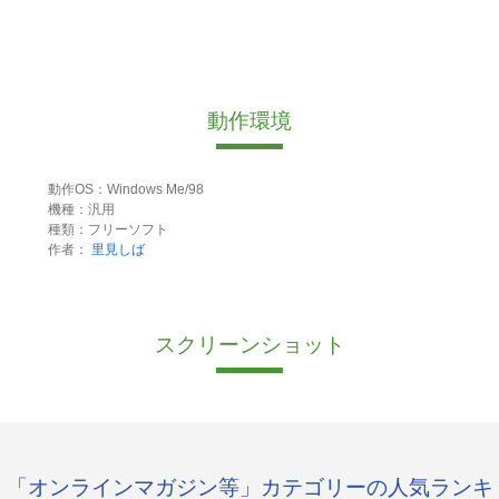
動作環境
動作OS：Windows Me/98
機種：汎用
種類：フリーソフト
作者：
里見しば
スクリーンショット
「オンラインマガジン等」カテゴリーの人気ランキ