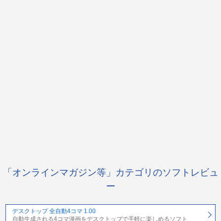
「オンラインマガジン等」カテゴリのソフトレビュ
ー
デスクトップ 全自動4コマ 1.00
自動生成される4コマ漫画をデスクトップで手軽に楽しめるソフト