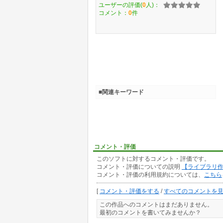
ユーザーの評価(
0
人)：
コメント：
0
件
■関連キーワード
コメント・評価
このソフトに対するコメント・評価です。
コメント・評価についての説明
【ライブラリ
コメント・評価の利用規約については、
こちら
[
コメント・評価をする
/
すべてのコメントを
この作品へのコメントはまだありません。
最初のコメントを書いてみませんか？