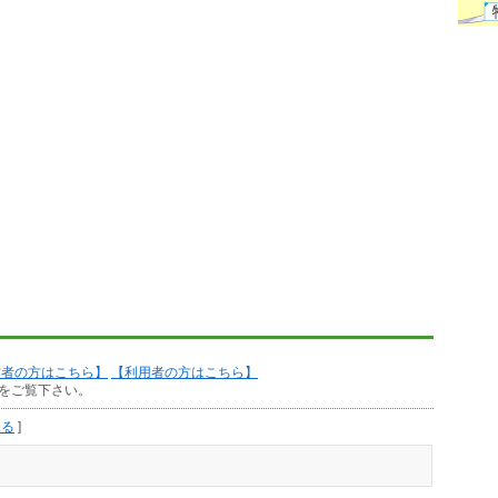
作者の方はこちら】
【利用者の方はこちら】
をご覧下さい。
見る
]