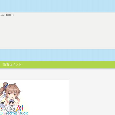
ector HOLDI
新着コメント