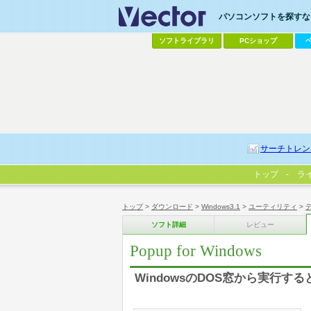
パソコンソフトを探すなら
ソフトライブラリ
PCショップ
サーチトレン
トップ
ラ
トップ
>
ダウンロード
>
Windows3.1
>
ユーティリティ
>
ソフト詳細
レビュー
Popup for Windows
WindowsのDOS窓から実行