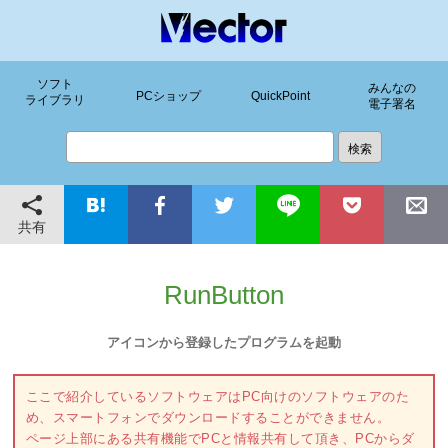
ソフト
みんなの
PCショップ
QuickPoint
ライブラリ
電子署名
共有
RunButton
アイコンから登録したプログラムを起動
ここで紹介しているソフトウェアはPC向けのソフトウェアのた
め、スマートフォンでダウンロードすることができません。
ページ上部にある共有機能でPCと情報共有して頂き、PCからダ