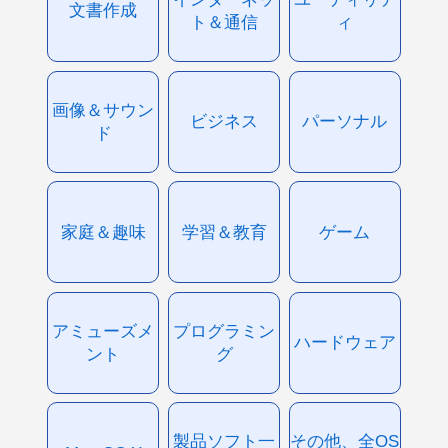
文書作成
ト＆通信
ィ
画像＆サウン
ビジネス
パーソナル
ド
家庭＆趣味
学習＆教育
ゲーム
アミューズメ
プログラミン
ハードウェア
ント
グ
製品ソフト一
その他、全OS