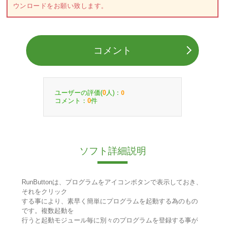
ウンロードをお願い致します。
コメント
ユーザーの評価(
人)：
0
0
コメント：
件
0
ソフト詳細説明
RunButtonは、プログラムをアイコンボタンで表示しておき、
それをクリック
する事により、素早く簡単にプログラムを起動する為のもの
です。複数起動を
行うと起動モジュール毎に別々のプログラムを登録する事が