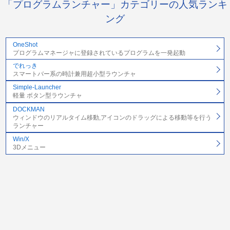
「プログラムランチャー」カテゴリーの人気ランキ
ング
OneShot
プログラムマネージャに登録されているプログラムを一発起動
でれっき
スマートバー系の時計兼用超小型ラウンチャ
Simple-Launcher
軽量 ボタン型ラウンチャ
DOCKMAN
ウィンドウのリアルタイム移動,アイコンのドラッグによる移動等を行う
ランチャー
Win/X
3Dメニュー