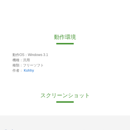
動作環境
動作OS：Windows 3.1
機種：汎用
種類：フリーソフト
作者：
Kohhy
スクリーンショット