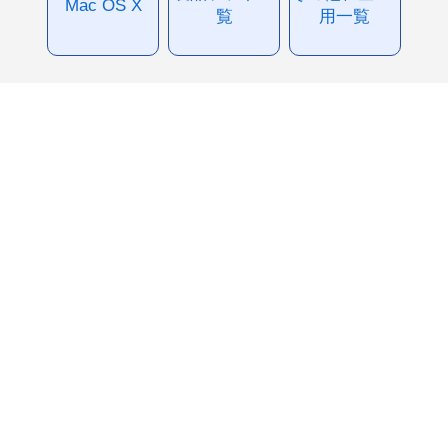
Mac OS X
覧
用一覧