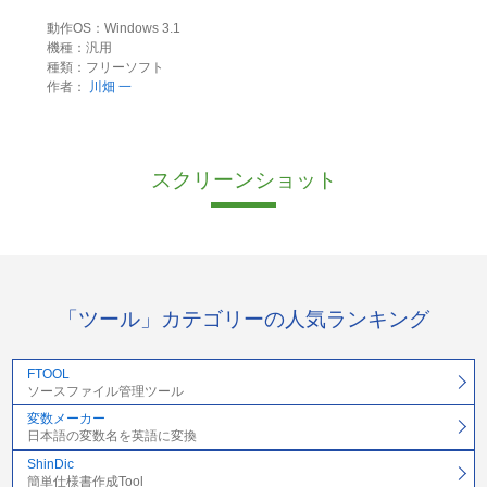
動作OS：Windows 3.1
機種：汎用
種類：フリーソフト
作者：
川畑 一
スクリーンショット
「ツール」カテゴリーの人気ランキング
FTOOL
ソースファイル管理ツール
変数メーカー
日本語の変数名を英語に変換
ShinDic
簡単仕様書作成Tool