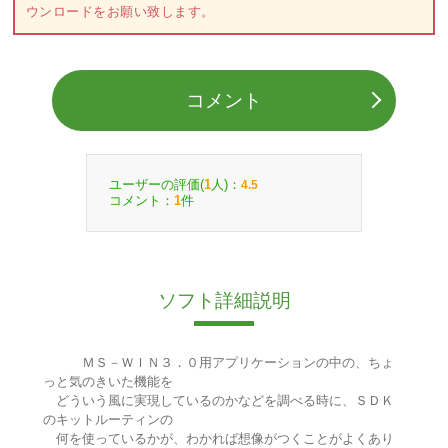
ウンロードをお願い致します。
コメント
ユーザーの評価(
人)：
1
4.5
コメント：
件
1
ソフト詳細説明
ＭＳ－ＷＩＮ３．０用アプリケーションの中の、ちょ
っと気のきいた機能を
どういう風に実現しているのかなどを調べる時に、ＳＤＫ
のキットルーティンの
何を使っているかが、わかれば想像がつくことがよくあり