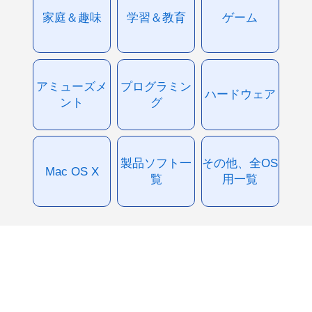
家庭＆趣味
学習＆教育
ゲーム
アミューズメ
プログラミン
ハードウェア
ント
グ
製品ソフト一
その他、全OS
Mac OS X
覧
用一覧