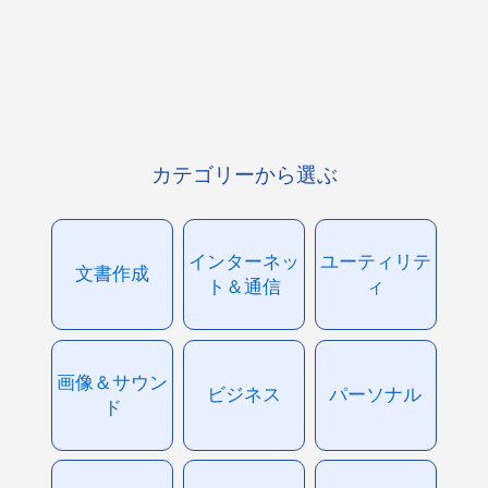
カテゴリーから選ぶ
インターネッ
ユーティリテ
文書作成
ト＆通信
ィ
画像＆サウン
ビジネス
パーソナル
ド