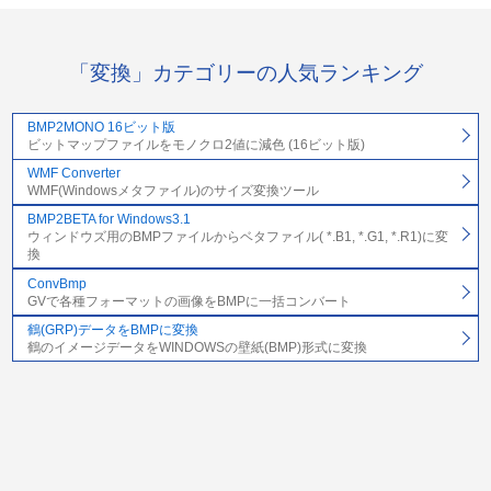
「変換」カテゴリーの人気ランキング
BMP2MONO 16ビット版
ビットマップファイルをモノクロ2値に減色 (16ビット版)
WMF Converter
WMF(Windowsメタファイル)のサイズ変換ツール
BMP2BETA for Windows3.1
ウィンドウズ用のBMPファイルからベタファイル( *.B1, *.G1, *.R1)に変
換
ConvBmp
GVで各種フォーマットの画像をBMPに一括コンバート
鶴(GRP)データをBMPに変換
鶴のイメージデータをWINDOWSの壁紙(BMP)形式に変換