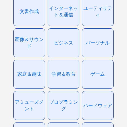
インターネッ
ユーティリテ
文書作成
ト＆通信
ィ
画像＆サウン
ビジネス
パーソナル
ド
家庭＆趣味
学習＆教育
ゲーム
アミューズメ
プログラミン
ハードウェア
ント
グ