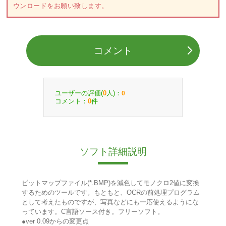
ウンロードをお願い致します。
コメント
ユーザーの評価(
人)：
0
0
コメント：
件
0
ソフト詳細説明
ビットマップファイル(*.BMP)を減色してモノクロ2値に変換
するためのツールです。もともと、OCRの前処理プログラム
として考えたものですが、写真などにも一応使えるようにな
っています。C言語ソース付き。フリーソフト。
●ver 0.09からの変更点