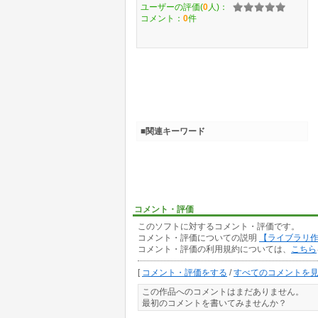
ユーザーの評価(
0
人)：
コメント：
0
件
■関連キーワード
コメント・評価
このソフトに対するコメント・評価です。
コメント・評価についての説明
【ライブラリ
コメント・評価の利用規約については、
こちら
[
コメント・評価をする
/
すべてのコメントを
この作品へのコメントはまだありません。
最初のコメントを書いてみませんか？