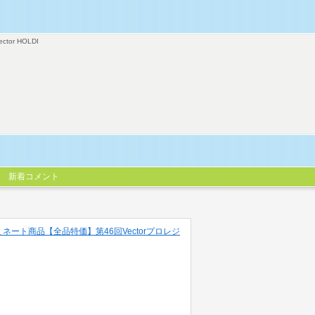
ector HOLDI
新着コメント