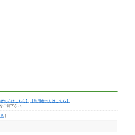
作者の方はこちら】
【利用者の方はこちら】
をご覧下さい。
見る
]