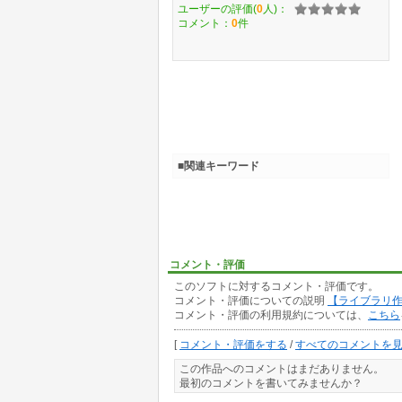
ユーザーの評価(
0
人)：
コメント：
0
件
■関連キーワード
コメント・評価
このソフトに対するコメント・評価です。
コメント・評価についての説明
【ライブラリ
コメント・評価の利用規約については、
こちら
[
コメント・評価をする
/
すべてのコメントを
この作品へのコメントはまだありません。
最初のコメントを書いてみませんか？