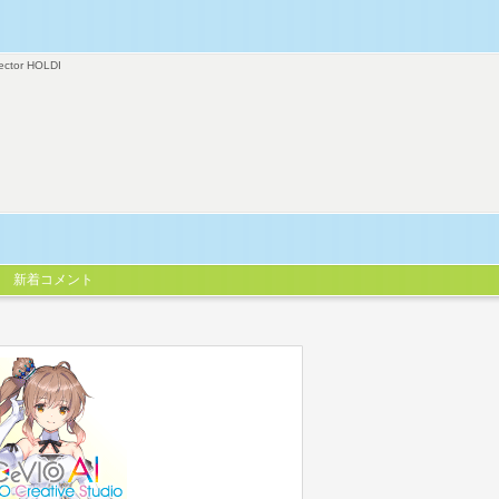
ector HOLDI
新着コメント