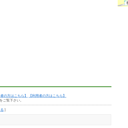
作者の方はこちら】
【利用者の方はこちら】
をご覧下さい。
見る
]