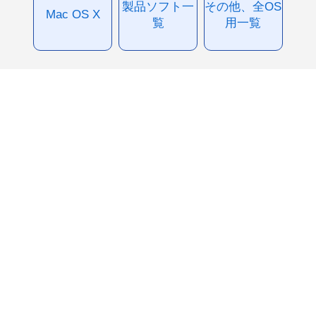
製品ソフト一
その他、全OS
Mac OS X
覧
用一覧