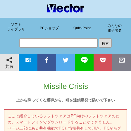
ソフト
みんなの
PCショップ
QuickPoint
ライブラリ
電子署名
共有
Missile Crisis
上から降ってくる爆弾から、町を連鎖爆発で防いで下さい
ここで紹介しているソフトウェアはPC向けのソフトウェアのた
め、スマートフォンでダウンロードすることができません。
ページ上部にある共有機能でPCと情報共有して頂き、PCからダ