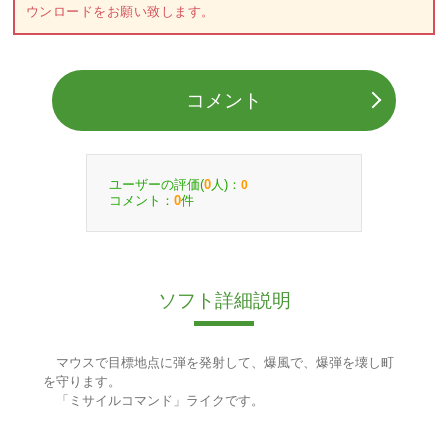
ウンロードをお願い致します。
コメント
ユーザーの評価(
人)：
0
0
コメント：
件
0
ソフト詳細説明
マウスで目標地点に弾を発射して、爆風で、爆弾を壊し町
を守ります。
「ミサイルコマンド」ライクです。