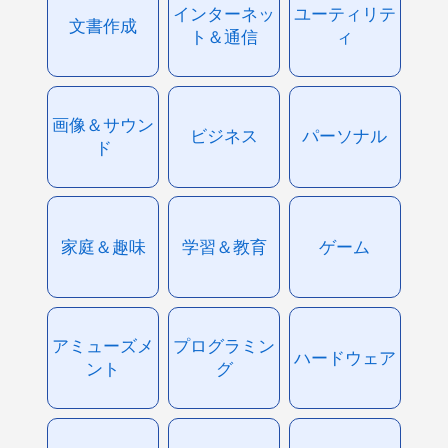
インターネッ
ユーティリテ
文書作成
ト＆通信
ィ
画像＆サウン
ビジネス
パーソナル
ド
家庭＆趣味
学習＆教育
ゲーム
アミューズメ
プログラミン
ハードウェア
ント
グ