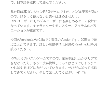
で、日本語を選択して遊んでください。
見た目は2DダンジョンRPGゲームですが、パズル要素が強い
ので、頭をよく使わないと先へは進めませんよ。
RPGユーザーにもパズルユーザーにも楽しめるゲーム設計に
なっています。キャラクターやモンスター、アイテムのバリ
エーションが豊富です。
今回のVersionはVer0.8aで２番目のVersionです。20階まで遊
ぶことができます。詳しい制限事項は付属のReadme.txtをお
読みください。
RPGふうのパズルゲームですので、前回挑戦したがクリアで
きなかった方、もう一度再挑戦してみてはどうでしょうか？
やればやるほどに力がついていきます。ぜひがんばって挑戦
してみてください。そして楽しんでください!!v(^_^)v