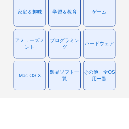
家庭＆趣味
学習＆教育
ゲーム
アミューズメ
プログラミン
ハードウェア
ント
グ
製品ソフト一
その他、全OS
Mac OS X
覧
用一覧