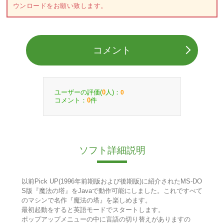
ウンロードをお願い致します。
コメント
ユーザーの評価(
人)：
0
0
コメント：
件
0
ソフト詳細説明
以前Pick UP(1996年前期版および後期版)に紹介されたMS-DO
S版『魔法の塔』をJavaで動作可能にしました。これですべて
のマシンで名作『魔法の塔』を楽しめます。
最初起動をすると英語モードでスタートします。
ポップアップメニューの中に言語の切り替えがありますの