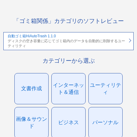
「ゴミ箱関係」カテゴリのソフトレビュー
自動ゴミ箱HiAutoTrash 1.1.0
ディスクの空き容量に応じてゴミ箱内のデータを自動的に削除するユー
ティリティ
カテゴリーから選ぶ
インターネッ
ユーティリテ
文書作成
ト＆通信
ィ
画像＆サウン
ビジネス
パーソナル
ド