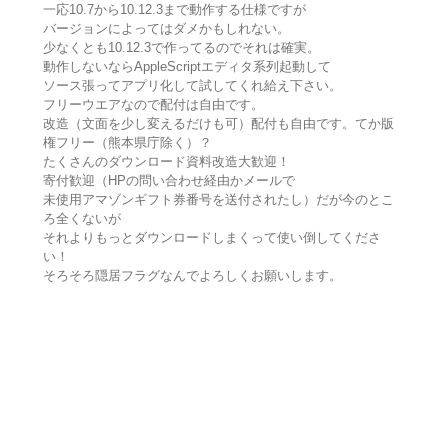
一応10.7から10.12.3まで動作する仕様ですが
バージョンによってはダメかもしれない。
少なくとも10.12.3で作ってるのでそれは確実。
動作しないならAppleScriptエディタ系列起動して
ソース張ってアプリ化して試してくれ給え下さい。
フリーウエアなので配付は自由です。
改造（文面を少し変えるだけも可）配付も自由です。てか版
権フリー（熊本県庁除く）？
たくさんのダウンロード資料改造大歓迎！
寄付歓迎（HPの問い合わせ経由かメールで
未使用アマゾンギフト券番号を送付されたし）だが今のとこ
ろ全くないが
それよりもっとダウンロードしまくって使い倒してくださ
い！
そろそろ隠居フラグなんでよろしくお願いします。