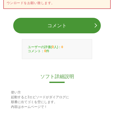
ウンロードをお願い致します。
コメント
ユーザーの評価(
人)：
0
0
コメント：
件
0
ソフト詳細説明
使い方
起動すると3エピソードがダイアログに
順番に出てゴミを空にします。
内容はホームページで！