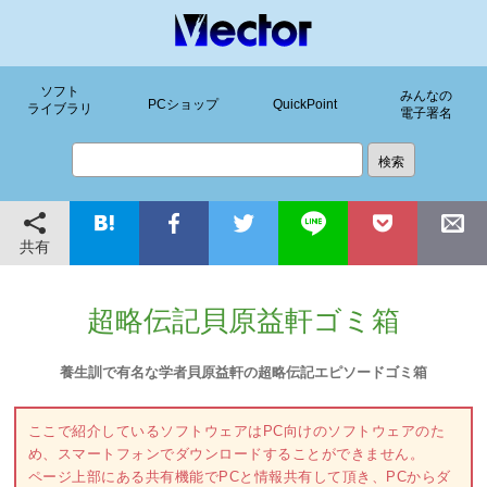
ソフト
みんなの
PCショップ
QuickPoint
ライブラリ
電子署名
共有
超略伝記貝原益軒ゴミ箱
養生訓で有名な学者貝原益軒の超略伝記エピソードゴミ箱
ここで紹介しているソフトウェアはPC向けのソフトウェアのた
め、スマートフォンでダウンロードすることができません。
ページ上部にある共有機能でPCと情報共有して頂き、PCからダ