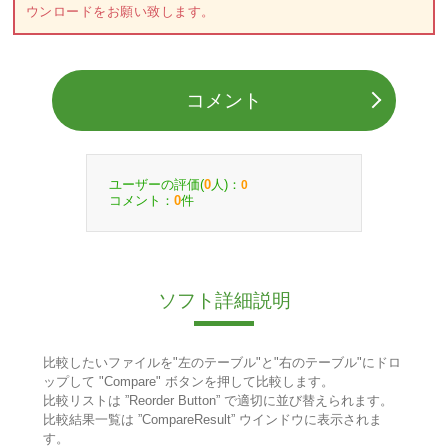
ウンロードをお願い致します。
コメント
ユーザーの評価(
人)：
0
0
コメント：
件
0
ソフト詳細説明
比較したいファイルを"左のテーブル"と"右のテーブル"にドロ
ップして "Compare" ボタンを押して比較します。
比較リストは ”Reorder Button” で適切に並び替えられます。
比較結果一覧は ”CompareResult” ウインドウに表示されま
す。