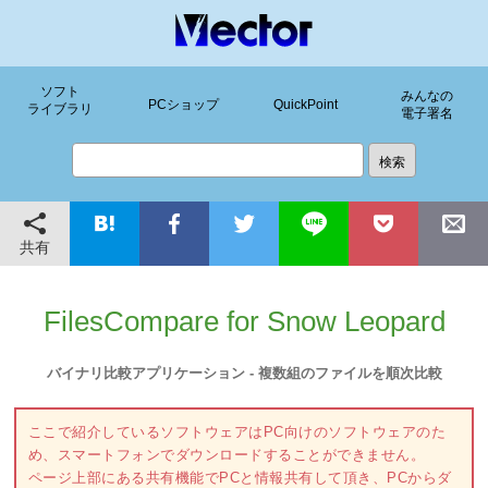
ソフト
みんなの
PCショップ
QuickPoint
ライブラリ
電子署名
共有
FilesCompare for Snow Leopard
バイナリ比較アプリケーション - 複数組のファイルを順次比較
ここで紹介しているソフトウェアはPC向けのソフトウェアのた
め、スマートフォンでダウンロードすることができません。
ページ上部にある共有機能でPCと情報共有して頂き、PCからダ