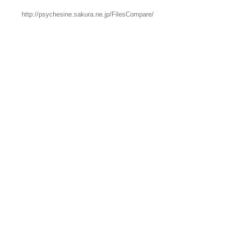
http://psychesine.sakura.ne.jp/FilesCompare/