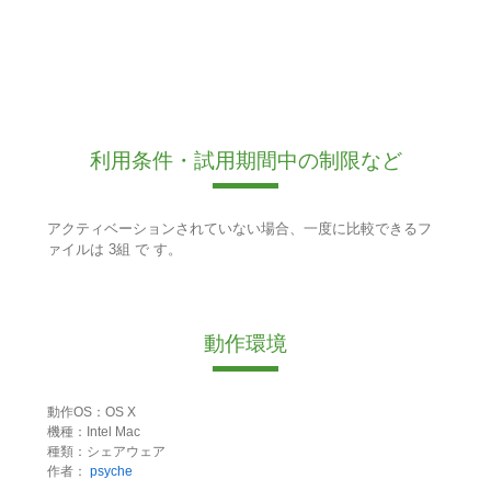
利用条件・試用期間中の制限など
アクティベーションされていない場合、一度に比較できるフ
ァイルは 3組 で す。
動作環境
動作OS：OS X
機種：Intel Mac
種類：シェアウェア
作者：
psyche