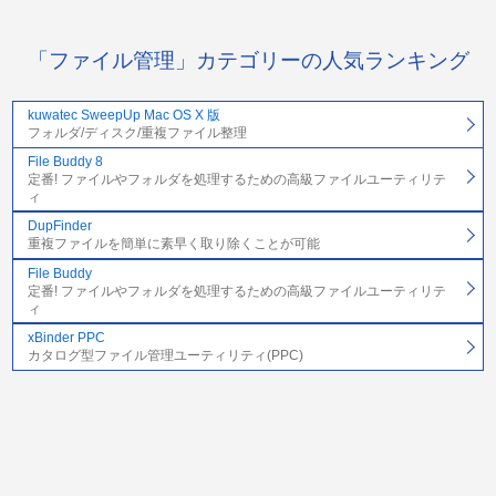
「ファイル管理」カテゴリーの人気ランキング
kuwatec SweepUp Mac OS X 版
フォルダ/ディスク/重複ファイル整理
File Buddy 8
定番! ファイルやフォルダを処理するための高級ファイルユーティリテ
ィ
DupFinder
重複ファイルを簡単に素早く取り除くことが可能
File Buddy
定番! ファイルやフォルダを処理するための高級ファイルユーティリテ
ィ
xBinder PPC
カタログ型ファイル管理ユーティリティ(PPC)