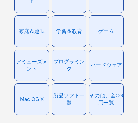
ド
家庭＆趣味
学習＆教育
ゲーム
アミューズメ
プログラミン
ハードウェア
ント
グ
製品ソフト一
その他、全OS
Mac OS X
覧
用一覧