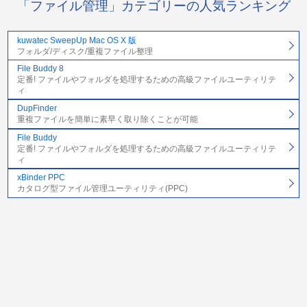
「ファイル管理」カテゴリーの人気ランキング
kuwatec SweepUp Mac OS X 版
フォルダ/ディスク/重複ファイル整理
File Buddy 8
定番! ファイルやフォルダを処理するための高級ファイルユーティリテ
ィ
DupFinder
重複ファイルを簡単に素早く取り除くことが可能
File Buddy
定番! ファイルやフォルダを処理するための高級ファイルユーティリテ
ィ
xBinder PPC
カタログ型ファイル管理ユーティリティ(PPC)