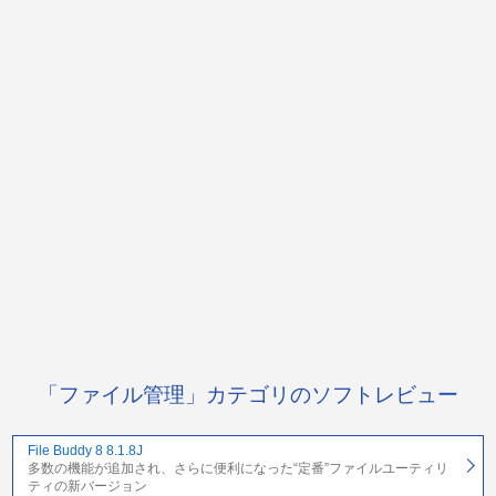
「ファイル管理」カテゴリのソフトレビュー
File Buddy 8 8.1.8J
多数の機能が追加され、さらに便利になった“定番”ファイルユーティリ
ティの新バージョン