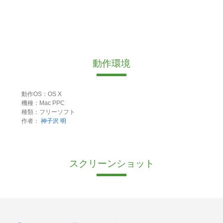
動作環境
動作OS：OS X
機種：Mac PPC
種類：フリーソフト
作者：
神子沢 明
スクリーンショット