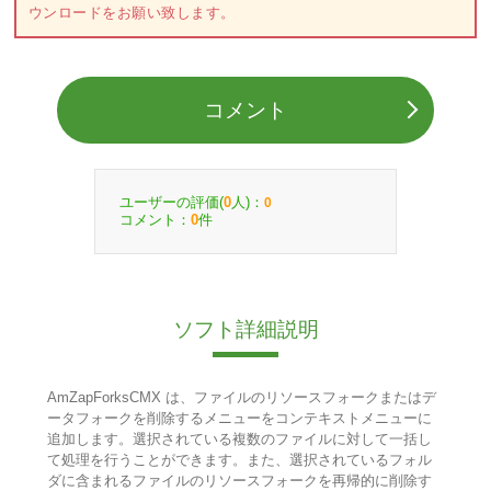
ウンロードをお願い致します。
コメント
ユーザーの評価(
人)：
0
0
コメント：
件
0
ソフト詳細説明
AmZapForksCMX は、ファイルのリソースフォークまたはデ
ータフォークを削除するメニューをコンテキストメニューに
追加します。選択されている複数のファイルに対して一括し
て処理を行うことができます。また、選択されているフォル
ダに含まれるファイルのリソースフォークを再帰的に削除す