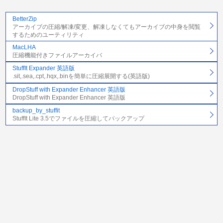
BetterZip
アーカイブの圧縮/解凍/変更、解凍しなくてもアーカイブの中身を閲覧
するためのユーティリティ
MacLHA
圧縮機能付きファイルアーカイバ
StuffIt Expander 英語版
.sit,.sea,.cpt,.hqx,.binを簡単に圧縮展開する(英語版)
DropStuff with Expander Enhancer 英語版
DropStuff with Expander Enhancer 英語版
backup_by_stuffit
StuffIt Lite 3.5でファイルを圧縮してバックアップ