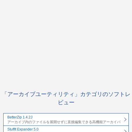
「アーカイブユーティリティ」カテゴリのソフトレ
ビュー
BetterZip 1.4.2J
アーカイブ内のファイルを展開せずに直接編集できる高機能アーカイバ
StuffIt Expander 5.0