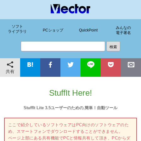
ソフト
みんなの
PCショップ
QuickPoint
ライブラリ
電子署名
共有
StuffIt Here!
StuffIt Lite 3.5ユーザーのための,簡単！自動ツール
ここで紹介しているソフトウェアはPC向けのソフトウェアのた
め、スマートフォンでダウンロードすることができません。
ページ上部にある共有機能でPCと情報共有して頂き、PCからダ