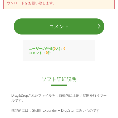
ウンロードをお願い致します。
コメント
ユーザーの評価(
人)：
0
0
コメント：
件
0
ソフト詳細説明
Drag&Dropされたファイルを，自動的に圧縮／展開を行うツー
ルです。
機能的には，StuffIt Expander + DropStuffに近いものです