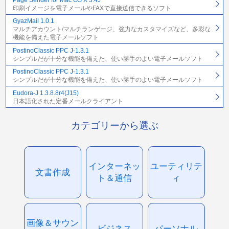
印刷イメージを電子メールやFAXで直接送信できるソフト
GyazMail 1.0.1
マルチアカウント/マルチランゲージ、強力なカスタマイズなど、多彩な
機能を備えた電子メールソフト
PostinoClassic PPC J-1.3.1
シンプルだが十分な機能を備えた、使い勝手のよい電子メールソフト
PostinoClassic PPC J-1.3.1
シンプルだが十分な機能を備えた、使い勝手のよい電子メールソフト
Eudora-J 1.3.8.8r4(J15)
日本語化された定番メールクライアント
カテゴリーから選ぶ
インターネッ
ユーティリテ
文書作成
ト＆通信
ィ
画像＆サウン
ビジネス
パーソナル