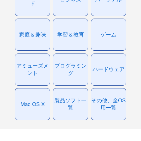
ド
家庭＆趣味
学習＆教育
ゲーム
アミューズメ
プログラミン
ハードウェア
ント
グ
製品ソフト一
その他、全OS
Mac OS X
覧
用一覧