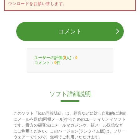
ウンロードをお願い致します。
コメント
ユーザーの評価(
人)：
0
0
コメント：
件
0
ソフト詳細説明
このソフト「Ican同報Mail」は、顧客などに対し自動的に連続
にメールを送信(同報メール)するためのユーティリティソフト
です。貴方の顧客先にメールマガジンや一括メール送信など
にご利用ください。このバージョン(ランタイム版)は、フリー
ウェアーですので、無料でご利用いただけます。