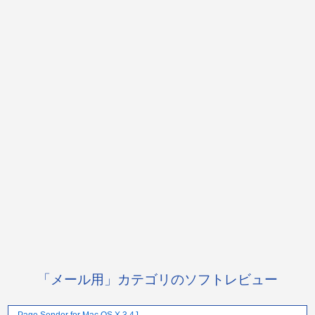
「メール用」カテゴリのソフトレビュー
Page Sender for Mac OS X 3.4J