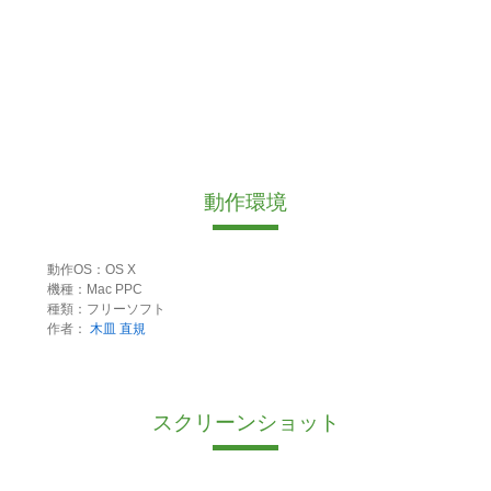
動作環境
動作OS：OS X
機種：Mac PPC
種類：フリーソフト
作者：
木皿 直規
スクリーンショット