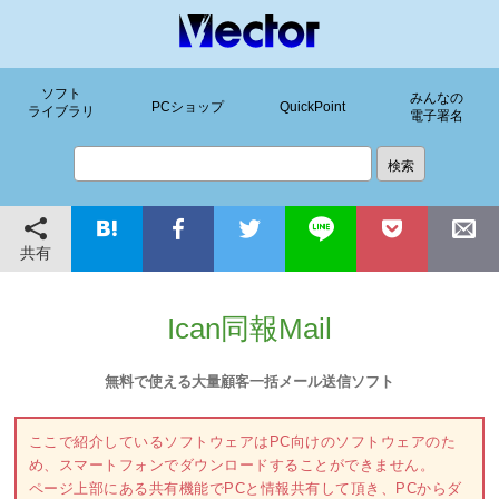
ソフト
みんなの
PCショップ
QuickPoint
ライブラリ
電子署名
共有
Ican同報Mail
無料で使える大量顧客一括メール送信ソフト
ここで紹介しているソフトウェアはPC向けのソフトウェアのた
め、スマートフォンでダウンロードすることができません。
ページ上部にある共有機能でPCと情報共有して頂き、PCからダ