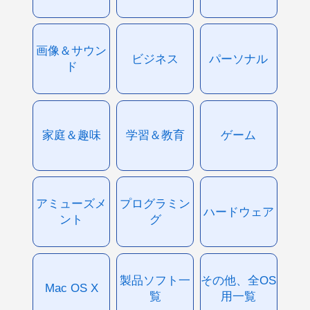
画像＆サウン
ビジネス
パーソナル
ド
家庭＆趣味
学習＆教育
ゲーム
アミューズメ
プログラミン
ハードウェア
ント
グ
製品ソフト一
その他、全OS
Mac OS X
覧
用一覧