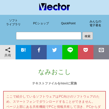
ソフト
みんなの
PCショップ
QuickPoint
ライブラリ
電子署名
共有
なみおこし
テキストファイルをhtmlに変換
ここで紹介しているソフトウェアはPC向けのソフトウェアのた
め、スマートフォンでダウンロードすることができません。
ページ上部にある共有機能でPCと情報共有して頂き、PCからダ