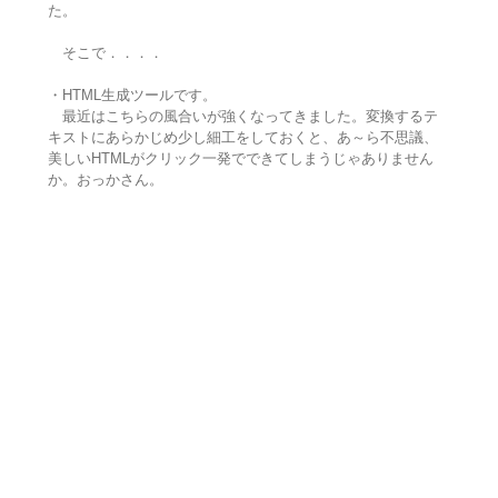
た。
そこで．．．．
・HTML生成ツールです。
最近はこちらの風合いが強くなってきました。変換するテ
キストにあらかじめ少し細工をしておくと、あ～ら不思議、
美しいHTMLがクリック一発でできてしまうじゃありません
か。おっかさん。