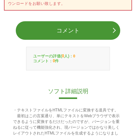
ウンロードをお願い致します。
コメント
ユーザーの評価(
人)：
0
0
コメント：
件
0
ソフト詳細説明
・テキストファイルをHTMLファイルに変換する道具です。
最初はこの言葉通り、単にテキストをWebブラウザで表示
できるように変換するだけだったのですが、バージョンを重
ねるに従って機能強化され、現バージョンではかなり美しく
レイアウトされたHTMLファイルを生成するようになりまし