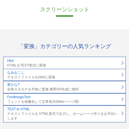
スクリーンショット
「変換」カテゴリーの人気ランキング
Htot
HTMLをTEXT形式に変換
なみおこし
テキストファイルをhtmlに変換
変かな?
全角カタカナを半角に変換 携帯HP作成に便利
FontImageText
フォントを画像化して文章表示(Webページ用)
TEXT to HTML
テキストファイルを HTML形式で出力し、ホームページ作りをお手伝い
します