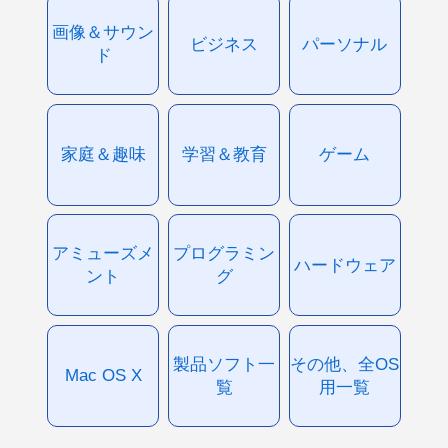
画像＆サウン
ビジネス
パーソナル
ド
家庭＆趣味
学習＆教育
ゲーム
アミューズメ
プログラミン
ハードウェア
ント
グ
製品ソフト一
その他、全OS
Mac OS X
覧
用一覧