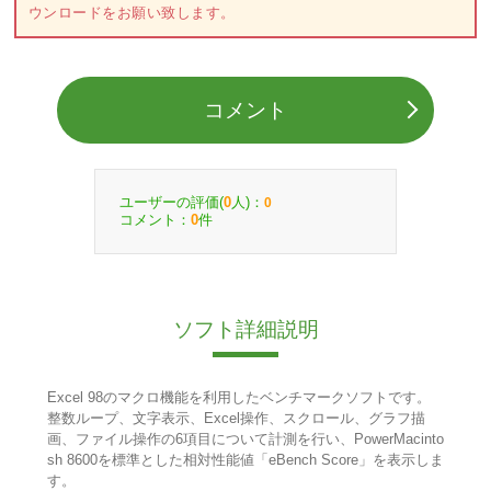
ウンロードをお願い致します。
コメント
ユーザーの評価(
人)：
0
0
コメント：
件
0
ソフト詳細説明
Excel 98のマクロ機能を利用したベンチマークソフトです。
整数ループ、文字表示、Excel操作、スクロール、グラフ描
画、ファイル操作の6項目について計測を行い、PowerMacinto
sh 8600を標準とした相対性能値「eBench Score」を表示しま
す。