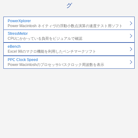
グ
PowerXplorer
Power Macintosh ネイティヴの浮動小数点演算の速度テスト用ソフト
StressMetor
CPUにかかっている負荷をビジュアルで確認
eBench
Excel 98のマクロ機能を利用したベンチマークソフト
PPC Clock Speed
Power Macintoshのプロセッサ/バスクロック周波数を表示