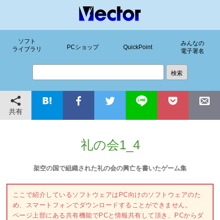
ソフト
みんなの
PCショップ
QuickPoint
ライブラリ
電子署名
共有
礼の会1_4
架空の国で組織された礼の会の興亡を書いたゲーム集
ここで紹介しているソフトウェアはPC向けのソフトウェアのた
め、スマートフォンでダウンロードすることができません。
ページ上部にある共有機能でPCと情報共有して頂き、PCからダ