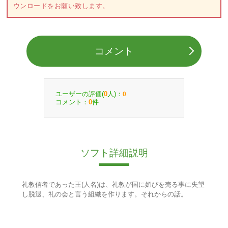
ウンロードをお願い致します。
コメント
ユーザーの評価(
人)：
0
0
コメント：
件
0
ソフト詳細説明
礼教信者であった王(人名)は、礼教が国に媚びを売る事に失望
し脱退、礼の会と言う組織を作ります。それからの話。