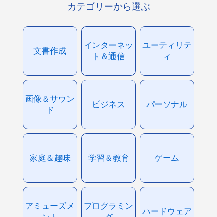
カテゴリーから選ぶ
インターネッ
ユーティリテ
文書作成
ト＆通信
ィ
画像＆サウン
ビジネス
パーソナル
ド
家庭＆趣味
学習＆教育
ゲーム
アミューズメ
プログラミン
ハードウェア
ント
グ