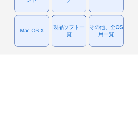
製品ソフト一
その他、全OS
Mac OS X
覧
用一覧