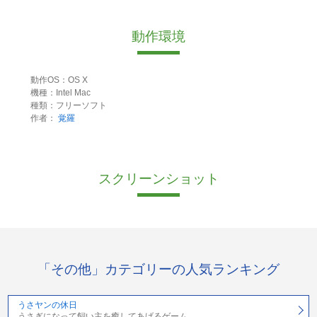
動作環境
動作OS：OS X
機種：Intel Mac
種類：フリーソフト
作者：
覚羅
スクリーンショット
「その他」カテゴリーの人気ランキング
うさヤンの休日
うさぎになって飼い主を癒してあげるゲーム