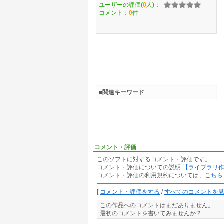
ユーザーの評価(
0
人)：
コメント：
0
件
■関連キーワード
コメント・評価
このソフトに対するコメント・評価です。
コメント・評価についての説明
【ライブラリ
コメント・評価の利用規約については、
こちら
[
コメント・評価をする
/
すべてのコメントを
この作品へのコメントはまだありません。
最初のコメントを書いてみませんか？