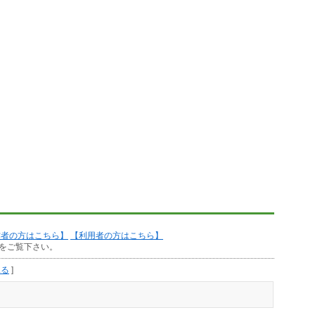
作者の方はこちら】
【利用者の方はこちら】
をご覧下さい。
見る
]