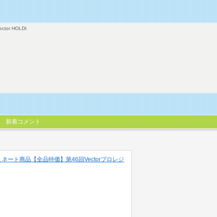
ector HOLDI
新着コメント