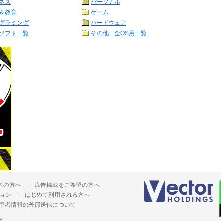
ネス
パーソナル
＆教育
ゲーム
グラミング
ハードウェア
ソフト一覧
その他、全OS用一覧
スの方へ
|
広告掲載をご希望の方へ
ョン
|
はじめて利用される方へ
用者情報の外部送信について
d.