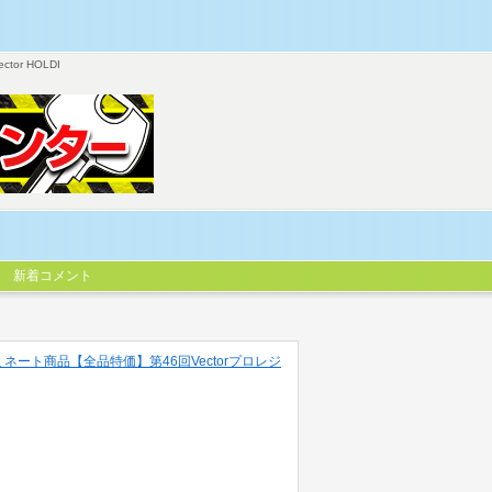
ector HOLDI
新着コメント