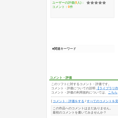
ユーザーの評価(
0
人)：
コメント：
0
件
■関連キーワード
コメント・評価
このソフトに対するコメント・評価です。
コメント・評価についての説明
【ライブラリ
コメント・評価の利用規約については、
こちら
[
コメント・評価をする
/
すべてのコメントを
この作品へのコメントはまだありません。
最初のコメントを書いてみませんか？