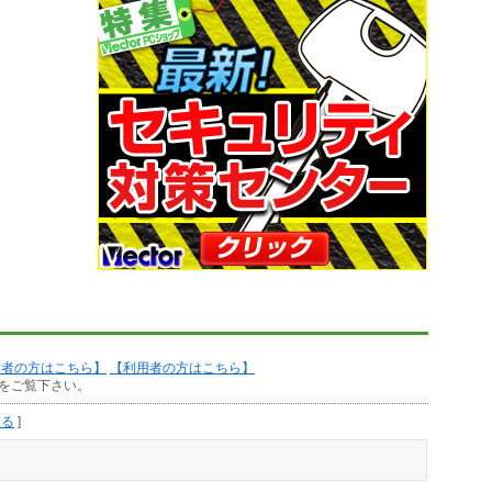
作者の方はこちら】
【利用者の方はこちら】
をご覧下さい。
見る
]