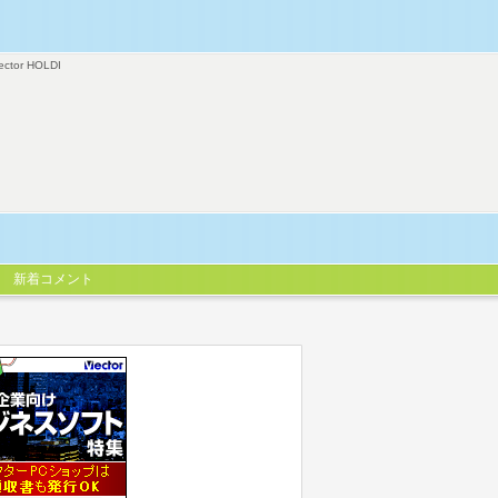
ector HOLDI
新着コメント