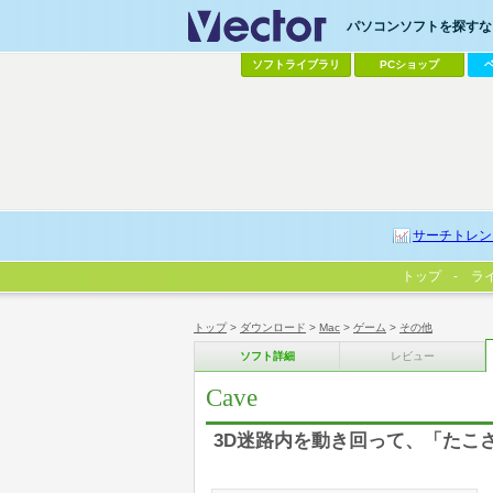
パソコンソフトを探すなら
ソフトライブラリ
PCショップ
サーチトレン
トップ
ラ
トップ
>
ダウンロード
>
Mac
>
ゲーム
>
その他
ソフト詳細
レビュー
Cave
3D迷路内を動き回って、「たこ