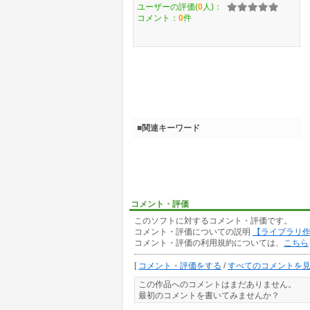
ユーザーの評価(
0
人)：
コメント：
0
件
■関連キーワード
コメント・評価
このソフトに対するコメント・評価です。
コメント・評価についての説明
【ライブラリ
コメント・評価の利用規約については、
こちら
[
コメント・評価をする
/
すべてのコメントを
この作品へのコメントはまだありません。
最初のコメントを書いてみませんか？