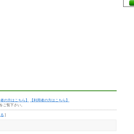
作者の方はこちら】
【利用者の方はこちら】
をご覧下さい。
見る
]