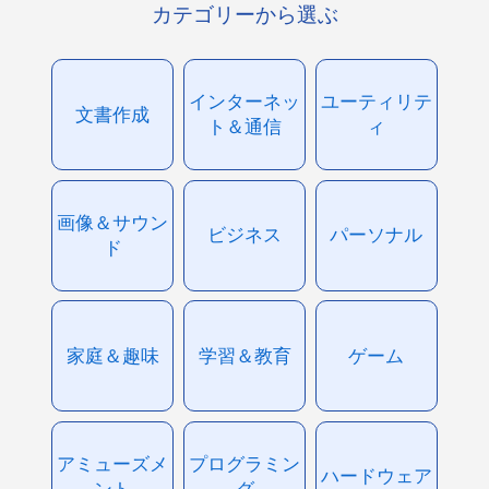
カテゴリーから選ぶ
インターネッ
ユーティリテ
文書作成
ト＆通信
ィ
画像＆サウン
ビジネス
パーソナル
ド
家庭＆趣味
学習＆教育
ゲーム
アミューズメ
プログラミン
ハードウェア
ント
グ