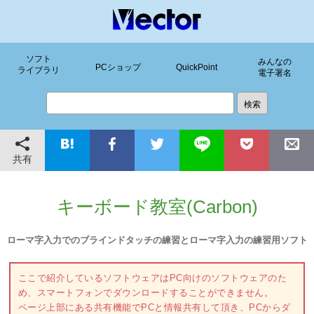
ソフト
みんなの
PCショップ
QuickPoint
ライブラリ
電子署名
共有
キーボード教室(Carbon)
ローマ字入力でのブラインドタッチの練習とローマ字入力の練習用ソフト
ここで紹介しているソフトウェアはPC向けのソフトウェアのた
め、スマートフォンでダウンロードすることができません。
ページ上部にある共有機能でPCと情報共有して頂き、PCからダ