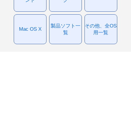
製品ソフト一
その他、全OS
Mac OS X
覧
用一覧