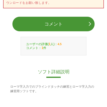
ウンロードをお願い致します。
コメント
ユーザーの評価(
人)：
1
4.5
コメント：
件
1
ソフト詳細説明
ローマ字入力でのブラインドタッチの練習とローマ字入力の
練習用ソフトです。