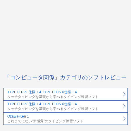
「コンピュータ関係」カテゴリのソフトレビュー
TYPE IT PPC仕様 1.4 TYPE IT OS X仕様 1.4
タッチタイピングを基礎から学べるタイピング練習ソフト
TYPE IT PPC仕様 1.4 TYPE IT OS X仕様 1.4
タッチタイピングを基礎から学べるタイピング練習ソフト
Ozawa-Ken 1
これまでにない“新感覚”のタイピング練習ソフト