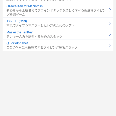
Ozawa-Ken for Macintosh
初心者から上級者までブラインドタッチを楽しく学べる新感覚タイピン
グ格闘ゲーム
TYPE IT (OS9)
本気でタイプをマスターしたい方のためのソフト
Master the TenKey
テンキー入力を練習するためのスタック
Quick Alphabet
自分のMacにも挑戦できるタイピング練習スタック