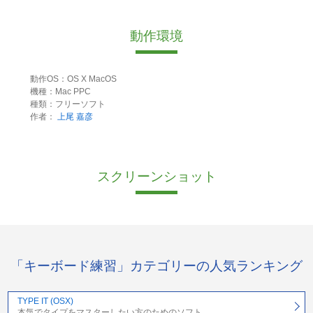
動作環境
動作OS：OS X MacOS
機種：Mac PPC
種類：フリーソフト
作者：
上尾 嘉彦
スクリーンショット
「キーボード練習」カテゴリーの人気ランキング
TYPE IT (OSX)
本気でタイプをマスターしたい方のためのソフト