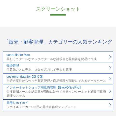
スクリーンショット
「販売・顧客管理」カテゴリーの人気ランキング
sohoLife for Mac
美しくてクールなマックでクールな請求書と見積書を簡易に作成
売掛管理
得意先ごとに売上、入金を入力して売掛を管理
costomer data for OS X 版
自分必要性から作った顧客管理と商品管理が同時にできるデータベース
インターネットショップ用販売管理【BackOfficePro】
受注確認メールや納品書が簡単に制作できるインターネット通販用販売
管理システム
見積りホイホイ
ファイルメーカーPro用の見積書作成テンプレート