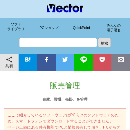
ソフト
みんなの
PCショップ
QuickPoint
ライブラリ
電子署名
共有
販売管理
在庫、買掛、売掛、を管理
ここで紹介しているソフトウェアはPC向けのソフトウェアのた
め、スマートフォンでダウンロードすることができません。
ページ上部にある共有機能でPCと情報共有して頂き、PCからダ