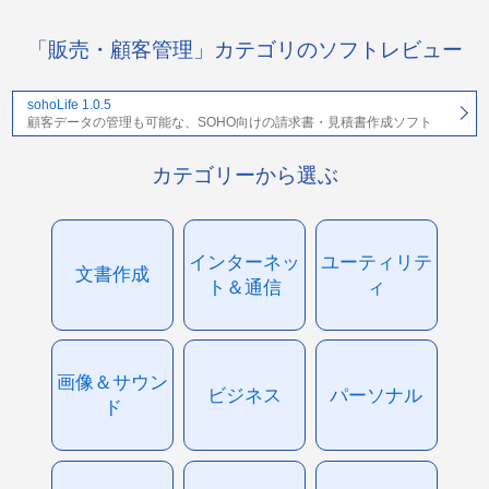
「販売・顧客管理」カテゴリのソフトレビュー
sohoLife 1.0.5
顧客データの管理も可能な、SOHO向けの請求書・見積書作成ソフト
カテゴリーから選ぶ
インターネッ
ユーティリテ
文書作成
ト＆通信
ィ
画像＆サウン
ビジネス
パーソナル
ド