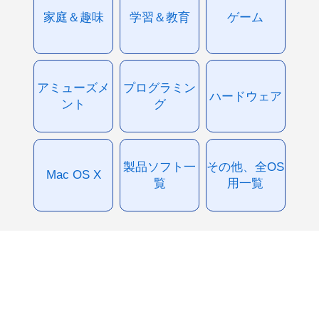
家庭＆趣味
学習＆教育
ゲーム
アミューズメ
プログラミン
ハードウェア
ント
グ
製品ソフト一
その他、全OS
Mac OS X
覧
用一覧