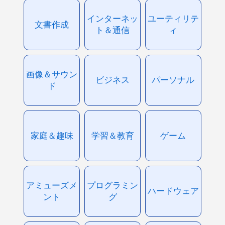
インターネッ
ユーティリテ
文書作成
ト＆通信
ィ
画像＆サウン
ビジネス
パーソナル
ド
家庭＆趣味
学習＆教育
ゲーム
アミューズメ
プログラミン
ハードウェア
ント
グ