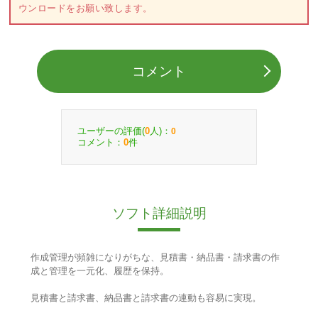
ウンロードをお願い致します。
コメント
ユーザーの評価(
人)：
0
0
コメント：
件
0
ソフト詳細説明
作成管理が頻雑になりがちな、見積書・納品書・請求書の作
成と管理を一元化、履歴を保持。
見積書と請求書、納品書と請求書の連動も容易に実現。