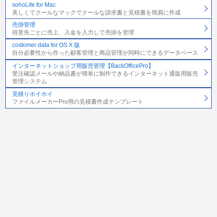
sohoLife for Mac
美しくてクールなマックでクールな請求書と見積書を簡易に作成
売掛管理
得意先ごとに売上、入金を入力して売掛を管理
costomer data for OS X 版
自分必要性から作った顧客管理と商品管理が同時にできるデータベース
インターネットショップ用販売管理【BackOfficePro】
受注確認メールや納品書が簡単に制作できるインターネット通販用販売
管理システム
見積りホイホイ
ファイルメーカーPro用の見積書作成テンプレート