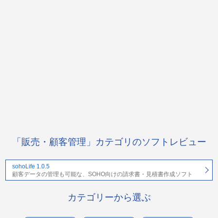
「販売・顧客管理」カテゴリのソフトレビュー
sohoLife 1.0.5
顧客データの管理も可能な、SOHO向けの請求書・見積書作成ソフト
カテゴリーから選ぶ